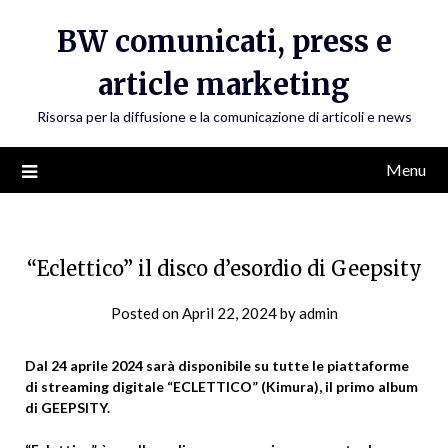
Skip
BW comunicati, press e
to
content
article marketing
Risorsa per la diffusione e la comunicazione di articoli e news
Menu
“Eclettico” il disco d’esordio di Geepsity
Posted on
April 22, 2024
by
admin
Dal 24 aprile 2024 sarà disponibile su tutte le piattaforme
di streaming digitale “ECLETTICO” (Kimura), il primo album
di GEEPSITY.