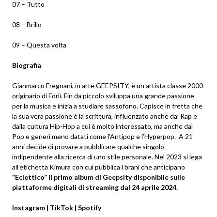
07 – Tutto
08 – Brillo
09 – Questa volta
Biografia
Gianmarco Fregnani, in arte GEEPSITY, è un artista classe 2000
originario di Forlì. Fin da piccolo sviluppa una grande passione
per la musica e inizia a studiare sassofono. Capisce in fretta che
la sua vera passione è la scrittura, influenzato anche dal Rap e
dalla cultura Hip-Hop a cui è molto interessato, ma anche dal
Pop e generi meno datati come l’Antipop e l’Hyperpop. A 21
anni decide di provare a pubblicare qualche singolo
indipendente alla ricerca di uno stile personale. Nel 2023 si lega
all’etichetta Kimura con cui pubblica i brani che anticipano
“Eclettico” il primo album di Geepsity disponibile sulle
piattaforme digitali di streaming dal 24 aprile 2024.
Instagram
|
TikTok
|
Spotify