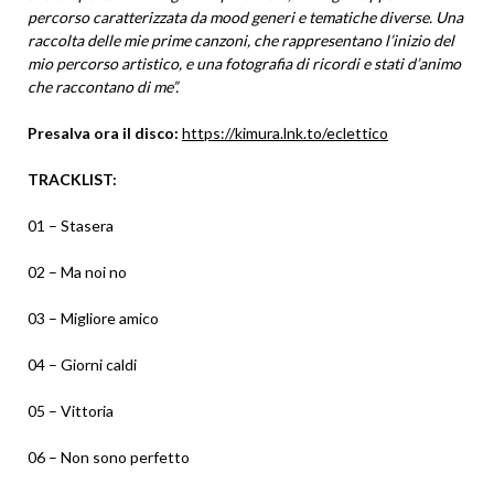
percorso caratterizzata da mood generi e tematiche diverse. Una
raccolta delle mie prime canzoni, che rappresentano l’inizio del
mio percorso artistico, e una fotografia di ricordi e stati d’animo
che raccontano di me”.
Presalva ora il disco:
https://kimura.lnk.to/eclettico
TRACKLIST:
01 – Stasera
02 – Ma noi no
03 – Migliore amico
04 – Giorni caldi
05 – Vittoria
06 – Non sono perfetto