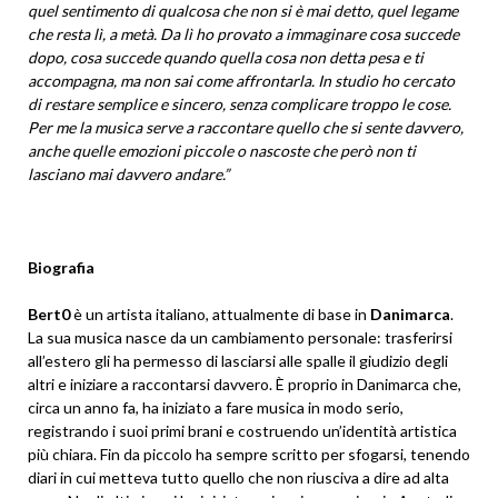
quel sentimento di qualcosa che non si è mai detto, quel legame
che resta lì, a metà. Da lì ho provato a immaginare cosa succede
dopo, cosa succede quando quella cosa non detta pesa e ti
accompagna, ma non sai come affrontarla. In studio ho cercato
di restare semplice e sincero, senza complicare troppo le cose.
Per me la musica serve a raccontare quello che si sente davvero,
anche quelle emozioni piccole o nascoste che però non ti
lasciano mai davvero andare.”
Biografia
Bert0
è un artista italiano, attualmente di base in
Danimarca
.
La sua musica nasce da un cambiamento personale: trasferirsi
all’estero gli ha permesso di lasciarsi alle spalle il giudizio degli
altri e iniziare a raccontarsi davvero. È proprio in Danimarca che,
circa un anno fa, ha iniziato a fare musica in modo serio,
registrando i suoi primi brani e costruendo un’identità artistica
più chiara. Fin da piccolo ha sempre scritto per sfogarsi, tenendo
diari in cui metteva tutto quello che non riusciva a dire ad alta