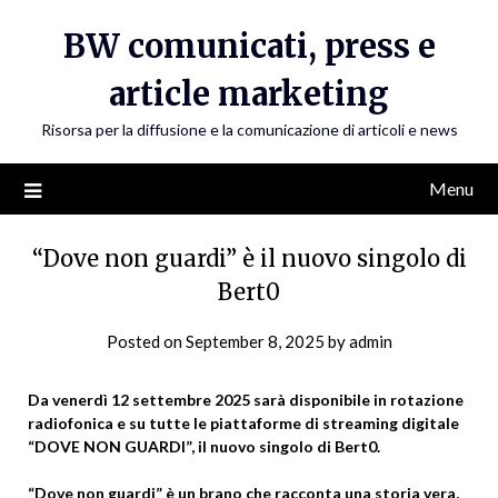
Skip
BW comunicati, press e
to
content
article marketing
Risorsa per la diffusione e la comunicazione di articoli e news
Menu
“Dove non guardi” è il nuovo singolo di
Bert0
Posted on
September 8, 2025
by
admin
Da venerdì 12 settembre 2025 sarà disponibile in rotazione
radiofonica e su tutte le piattaforme di streaming digitale
“DOVE NON GUARDI”, il nuovo singolo di Bert0.
“Dove non guardi” è un brano che racconta una storia vera,