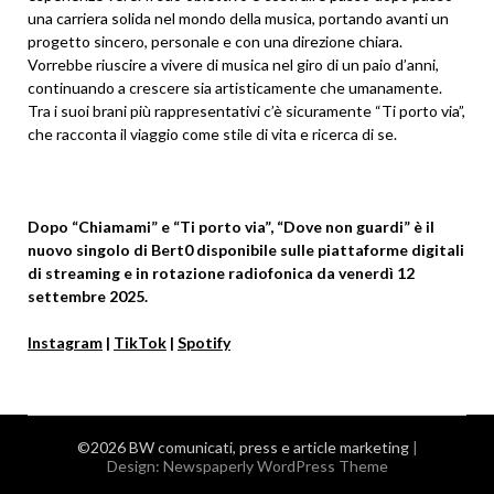
una carriera solida nel mondo della musica, portando avanti un
progetto sincero, personale e con una direzione chiara.
Vorrebbe riuscire a vivere di musica nel giro di un paio d’anni,
continuando a crescere sia artisticamente che umanamente.
Tra i suoi brani più rappresentativi c’è sicuramente “Ti porto via”,
che racconta il viaggio come stile di vita e ricerca di se.
Dopo “Chiamami” e “Ti porto via”, “Dove non guardi” è il
nuovo singolo di Bert0 disponibile sulle piattaforme digitali
di streaming e in rotazione radiofonica da venerdì 12
settembre 2025.
Instagram
|
TikTok
|
Spotify
©2026 BW comunicati, press e article marketing
|
Design:
Newspaperly WordPress Theme