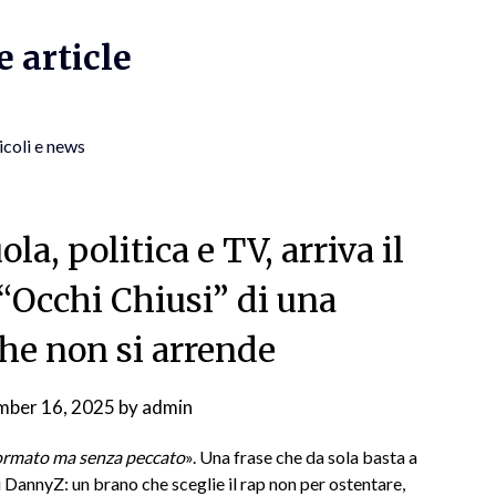
 article
icoli e news
a, politica e TV, arriva il
 “Occhi Chiusi” di una
he non si arrende
mber 16, 2025
by
admin
sformato ma senza peccato
». Una frase che da sola basta a
di DannyZ: un brano che sceglie il rap non per ostentare,