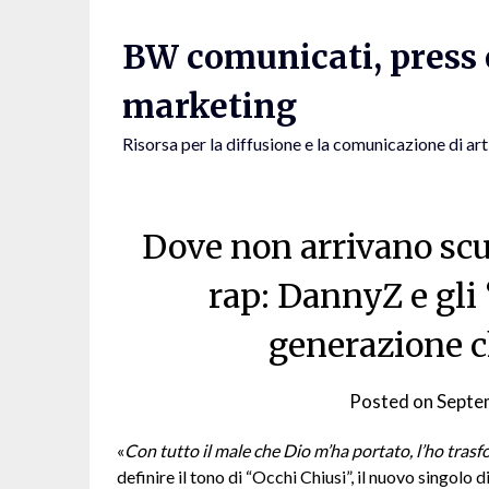
Skip
to
BW comunicati, press e
content
marketing
Risorsa per la diffusione e la comunicazione di art
Dove non arrivano scuol
rap: DannyZ e gli
generazione c
Posted on
Septe
«
Con tutto il male che Dio m’ha portato, l’ho tra
definire il tono di “Occhi Chiusi”, il nuovo singolo 