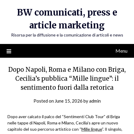
Skip
BW comunicati, press e
to
content
article marketing
Risorsa per la diffusione e la comunicazione di articoli e news
Menu
Dopo Napoli, Roma e Milano con Briga,
Cecilia’s pubblica “Mille lingue”: il
sentimento fuori dalla retorica
Posted on
June 15, 2026
by
admin
Dopo aver calcato il palco del “Sentimenti Club Tour” di Briga
nelle tappe di Napoli, Roma e Milano, Cecilia’s apre un nuovo
capitolo del suo percorso artistico con “
Mille lingue
”. Il singolo,