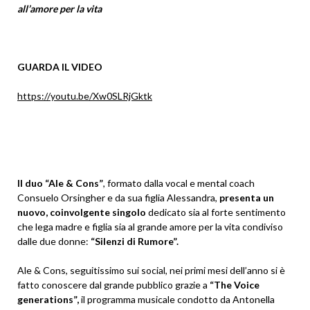
all’amore per la vita
GUARDA IL VIDEO
https://youtu.be/Xw0SLRjGktk
Il duo “Ale & Cons”
, formato dalla vocal e mental coach
Consuelo Orsingher e da sua figlia Alessandra,
presenta un
nuovo, coinvolgente singolo
dedicato sia al forte sentimento
che lega madre e figlia sia al grande amore per la vita condiviso
dalle due donne:
“Silenzi di Rumore”.
Ale & Cons, seguitissimo sui social, nei primi mesi dell’anno si è
fatto conoscere dal grande pubblico grazie a
“The Voice
generations”,
il programma musicale condotto da Antonella