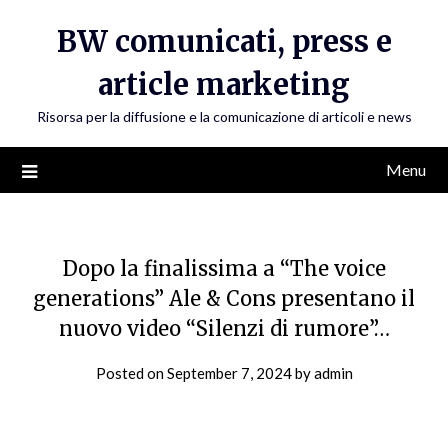
Skip
BW comunicati, press e
to
content
article marketing
Risorsa per la diffusione e la comunicazione di articoli e news
Menu
Dopo la finalissima a “The voice
generations” Ale & Cons presentano il
nuovo video “Silenzi di rumore”…
Posted on
September 7, 2024
by
admin