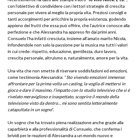
con l’obiettivo di condividere con i lettori strategie di crescita
personale per vivere al meglio la propria vita. Preziosi consigli e
tanti accorgimenti per arricchire la propria esistenza, godendo
appieno dei frutti che essa può offrire, che l’autrice conosce alla
perfezione e che Alessandra ha appreso fin dai primi anni.
Consuelo l’ha infatti cresciuta, insieme all’amato marito Nicola,
infondendole non solo la passione per la musica ma tutti i valori
in cui crede: rispetto, educazione, gentilezza, duro lavoro,
crescita personale, altruismo e, naturalmente, amore per la vita.
Una vita che non smette di riservare soddisfazioni ed emozioni,
come testimonia Alessandra: “
Sto vivendo emozioni immense:
affrontare per la prima volta un casting, la voglia di mettersi in
gioco e dare il massimo, l’impatto con lo studio televisivo che si è
rivelato meraviglioso e inaspettato, scoprire il mondo della
televisione visto da dentro… mi sono sentita letteralmente
catapultata in un sogno
”.
Un sogno che ha trovato piena realizzazione anche grazie alla
caparbietà e alla professionalità di Consuelo, che conferma i
brividi per le reazioni di Alessandra a un mondo nuovo e