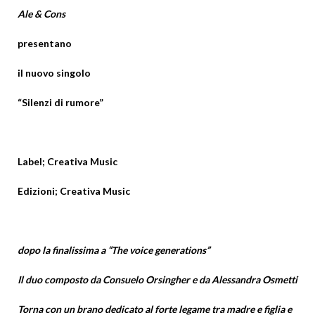
Ale & Cons
presentano
il nuovo singolo
“Silenzi di rumore”
Label; Creativa Music
Edizioni; Creativa Music
dopo la finalissima a “The voice generations”
Il duo composto da Consuelo Orsingher e da Alessandra Osmetti
Torna con un brano dedicato al forte legame tra madre e figlia e