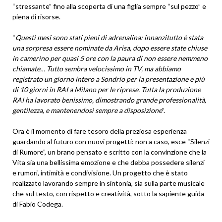
“stressante” fino alla scoperta di una figlia sempre “sul pezzo” e
piena di risorse.
“
Questi mesi sono stati pieni di adrenalina: innanzitutto è stata
una sorpresa essere nominate da Arisa, dopo essere state chiuse
in camerino per quasi 5 ore con la paura di non essere nemmeno
chiamate… Tutto sembra velocissimo in TV, ma abbiamo
registrato un giorno intero a Sondrio per la presentazione e più
di 10 giorni in RAI a Milano per le riprese. Tutta la produzione
RAI ha lavorato benissimo, dimostrando grande professionalità,
gentilezza, e mantenendosi sempre a disposizione
”.
Ora è il momento di fare tesoro della preziosa esperienza
guardando al futuro con nuovi progetti: non a caso, esce “Silenzi
di Rumore”, un brano pensato e scritto con la convinzione che la
Vita sia una bellissima emozione e che debba possedere silenzi
e rumori, intimità e condivisione. Un progetto che è stato
realizzato lavorando sempre in sintonia, sia sulla parte musicale
che sul testo, con rispetto e creatività, sotto la sapiente guida
di Fabio Codega.