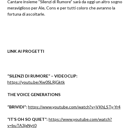
Cantare insieme “Silenzi di Rumore” sarà da oggi un altro sogno
meraviglioso per Ale, Cons e per tutti coloro che avranno la
fortuna di ascoltarle.
LINK AI PROGETTI
“SILENZI DI RUMORE” – VIDEOCLIP:
https://youtu.be/Xw0SLRjGktk
THE VOICE GENERATIONS
“BRIVIDI”:
https://www.youtube.com/watch?v=VKhLSTy-Yr4
“IT’S OH SO QUIET”:
https://www.youtube.com/watch?
v=buTA3jxNyt0