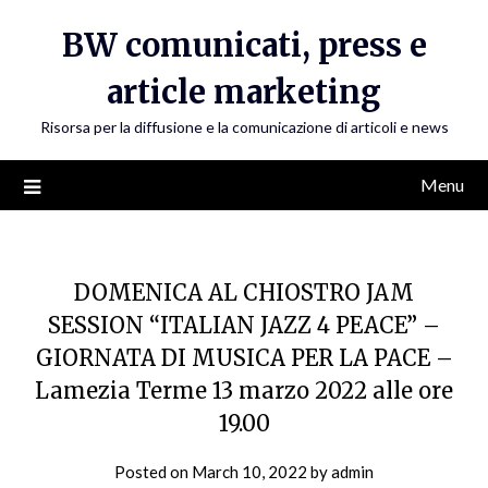
Skip
BW comunicati, press e
to
content
article marketing
Risorsa per la diffusione e la comunicazione di articoli e news
Menu
DOMENICA AL CHIOSTRO JAM
SESSION “ITALIAN JAZZ 4 PEACE” –
GIORNATA DI MUSICA PER LA PACE –
Lamezia Terme 13 marzo 2022 alle ore
19.00
Posted on
March 10, 2022
by
admin