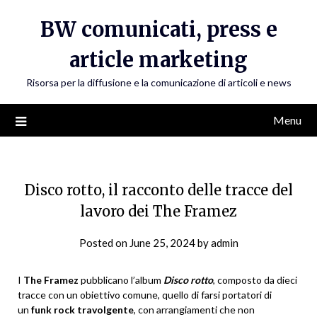
Skip
BW comunicati, press e
to
content
article marketing
Risorsa per la diffusione e la comunicazione di articoli e news
Menu
Disco rotto, il racconto delle tracce del
lavoro dei The Framez
Posted on
June 25, 2024
by
admin
I
The Framez
pubblicano l’album
Disco rotto
, composto da dieci
tracce con un obiettivo comune, quello di farsi portatori di
un
funk rock travolgente
, con arrangiamenti che non