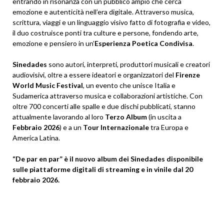
entrando in risonanza con un pubblico ampio che cerca
emozione e autenticità nell’era digitale. Attraverso musica,
scrittura, viaggi e un linguaggio visivo fatto di fotografia e video,
il duo costruisce ponti tra culture e persone, fondendo arte,
emozione e pensiero in un’
Esperienza Poetica Condivisa
.
Sinedades
sono autori, interpreti, produttori musicali e creatori
audiovisivi, oltre a essere ideatori e organizzatori del
Firenze
World Music Festival
, un evento che unisce Italia e
Sudamerica attraverso musica e collaborazioni artistiche. Con
oltre 700 concerti alle spalle e due dischi pubblicati, stanno
attualmente lavorando al loro
Terzo Album
(in uscita a
Febbraio 2026
) e a un
Tour Internazionale
tra Europa e
America Latina.
“De par en par” è il nuovo album dei Sinedades
disponibile
sulle piattaforme digitali di streaming e in vinile dal 20
febbraio 2026.