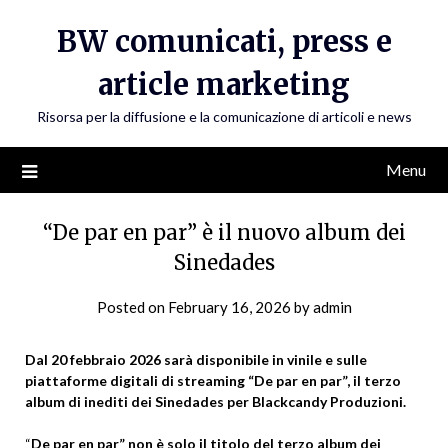
Skip
BW comunicati, press e
to
content
article marketing
Risorsa per la diffusione e la comunicazione di articoli e news
Menu
“De par en par” è il nuovo album dei
Sinedades
Posted on
February 16, 2026
by
admin
Dal 20 febbraio 2026 sarà disponibile in vinile e sulle
piattaforme digitali di streaming “De par en par”, il terzo
album di inediti dei Sinedades per Blackcandy Produzioni.
“
De par en par” non è solo il titolo del terzo album dei