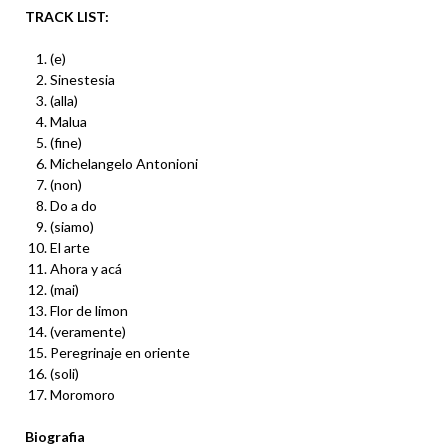
TRACK LIST:
(e)
Sinestesia
(alla)
Malua
(fine)
Michelangelo Antonioni
(non)
Do a do
(siamo)
El arte
Ahora y acá
(mai)
Flor de limon
(veramente)
Peregrinaje en oriente
(soli)
Moromoro
Biografia