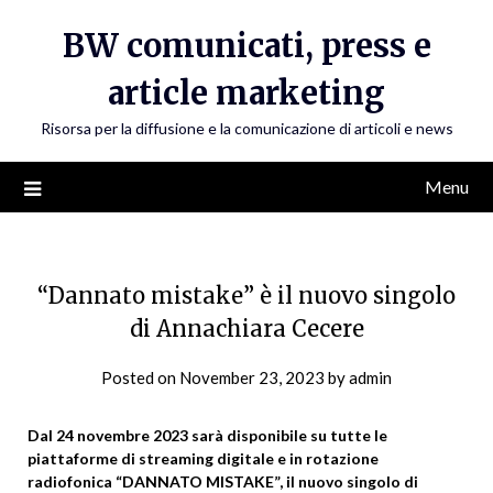
Skip
BW comunicati, press e
to
content
article marketing
Risorsa per la diffusione e la comunicazione di articoli e news
Menu
“Dannato mistake” è il nuovo singolo
di Annachiara Cecere
Posted on
November 23, 2023
by
admin
Dal 24 novembre 2023 sarà disponibile su tutte le
piattaforme di streaming digitale e in rotazione
radiofonica “DANNATO MISTAKE”, il nuovo singolo di