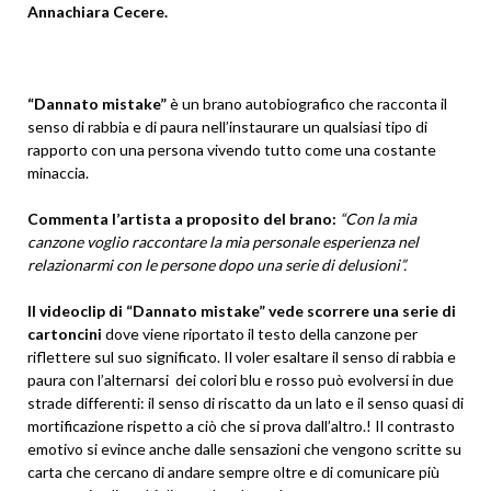
Annachiara Cecere.
“Dannato mistake”
è un brano autobiografico che racconta il
senso di rabbia e di paura nell’instaurare un qualsiasi tipo di
rapporto con una persona vivendo tutto come una costante
minaccia.
Commenta l’artista a proposito del brano:
“Con la mia
canzone voglio raccontare la mia personale esperienza nel
relazionarmi con le persone dopo una serie di delusioni”.
Il videoclip di “Dannato mistake” vede scorrere una serie di
cartoncini
dove viene riportato il testo della canzone per
riflettere sul suo significato. Il voler esaltare il senso di rabbia e
paura con l’alternarsi dei colori blu e rosso può evolversi in due
strade differenti: il senso di riscatto da un lato e il senso quasi di
mortificazione rispetto a ciò che si prova dall’altro.! Il contrasto
emotivo si evince anche dalle sensazioni che vengono scritte su
carta che cercano di andare sempre oltre e di comunicare più