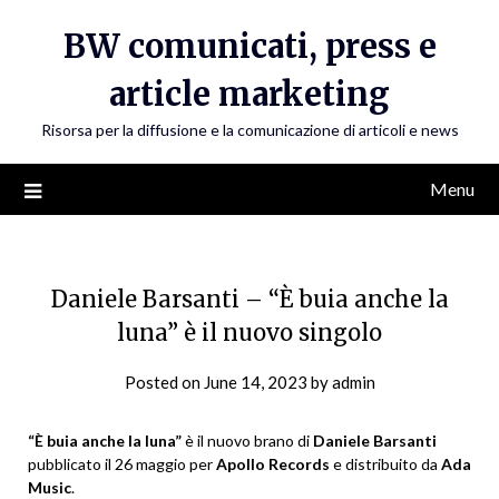
Skip
BW comunicati, press e
to
content
article marketing
Risorsa per la diffusione e la comunicazione di articoli e news
Menu
Daniele Barsanti – “È buia anche la
luna” è il nuovo singolo
Posted on
June 14, 2023
by
admin
“È buia anche la luna”
è il nuovo brano di
Daniele Barsanti
pubblicato il 26 maggio per
Apollo Records
e distribuito da
Ada
Music
.