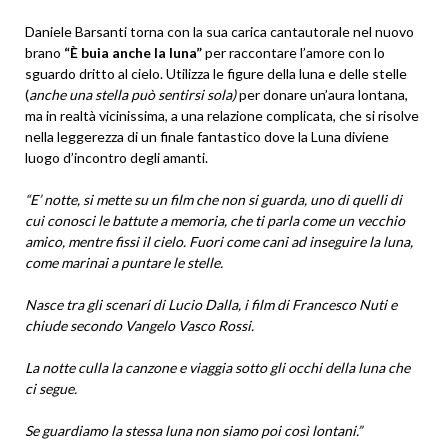
Daniele Barsanti torna con la sua carica cantautorale nel nuovo
brano
“
È buia anche la luna”
per raccontare l’amore con lo
sguardo dritto al cielo. Utilizza le figure della luna e delle stelle
(
anche una stella può sentirsi sola)
per donare un’aura lontana,
ma in realtà vicinissima, a una relazione complicata, che si risolve
nella leggerezza di un finale fantastico dove la Luna diviene
luogo d’incontro degli amanti.
“E’ notte, si mette su un film che non si guarda, uno di quelli di
cui conosci le battute a memoria, che ti parla come un vecchio
amico, mentre fissi il cielo. Fuori come cani ad inseguire la luna,
come marinai a puntare le stelle.
Nasce tra gli scenari di Lucio Dalla, i film di Francesco Nuti e
chiude secondo Vangelo Vasco Rossi.
La notte culla la canzone e viaggia sotto gli occhi della luna che
ci segue.
Se guardiamo la stessa luna non siamo poi così lontani.”