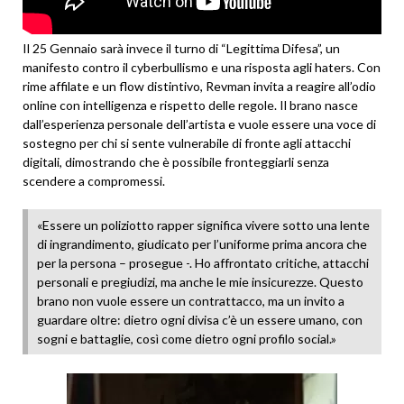
Il 25 Gennaio sarà invece il turno di “Legittima Difesa”, un
manifesto contro il cyberbullismo e una risposta agli haters. Con
rime affilate e un flow distintivo, Revman invita a reagire all’odio
online con intelligenza e rispetto delle regole. Il brano nasce
dall’esperienza personale dell’artista e vuole essere una voce di
sostegno per chi si sente vulnerabile di fronte agli attacchi
digitali, dimostrando che è possibile fronteggiarli senza
scendere a compromessi.
«Essere un poliziotto rapper significa vivere sotto una lente
di ingrandimento, giudicato per l’uniforme prima ancora che
per la persona – prosegue -. Ho affrontato critiche, attacchi
personali e pregiudizi, ma anche le mie insicurezze. Questo
brano non vuole essere un contrattacco, ma un invito a
guardare oltre: dietro ogni divisa c’è un essere umano, con
sogni e battaglie, così come dietro ogni profilo social.»