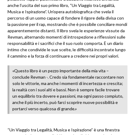
anche l’uscita del suo primo libro, “Un Viaggio tra Legalità,
Musica e Ispirazione”. Un’opera autobiografica che svela il
percorso di un uomo capace di fondere il rigore della divisa con
la passione per il rap, mostrando che è possibile conciliare mondi
apparentemente distanti. Il libro svela le esperienze vissute da
Revman, alternando momenti di introspezione a riflessioni sulle
responsabilità e i sacrifici che il suo ruolo comporta. È un diario
intimo che condivide le sue scelte, le difficoltà incontrate lungo
il cammino e la forza di continuare a credere nei propri valori.
«Questo libro è un pezzo importante della mia vita –
conclude Revman -. Credo sia fondamentale raccontare non
solo le vittorie, ma anche i momenti di incertezza e crescita;
la realtà con i suoi alti e bassi. Non è sempre facile trovare
un equilibrio tra dovere e passioni, ma ogni passo compiuto,
anche il più incerto, può farci scoprire nuove possibilità e
portarci verso qualcosa di grande.»
“Un Viaggio tra Legalità, Musica e Ispirazione” è una finestra