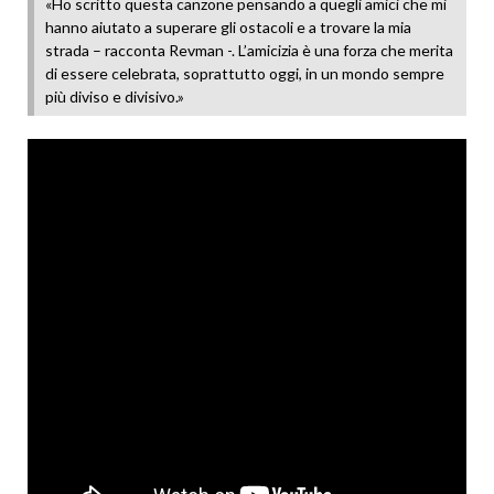
«Ho scritto questa canzone pensando a quegli amici che mi
hanno aiutato a superare gli ostacoli e a trovare la mia
strada – racconta Revman -. L’amicizia è una forza che merita
di essere celebrata, soprattutto oggi, in un mondo sempre
più diviso e divisivo.»