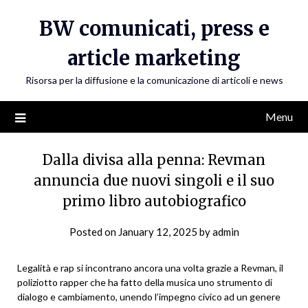
Skip
BW comunicati, press e
to
content
article marketing
Risorsa per la diffusione e la comunicazione di articoli e news
Menu
Dalla divisa alla penna: Revman
annuncia due nuovi singoli e il suo
primo libro autobiografico
Posted on
January 12, 2025
by
admin
Legalità e rap si incontrano ancora una volta grazie a Revman, il
poliziotto rapper che ha fatto della musica uno strumento di
dialogo e cambiamento, unendo l’impegno civico ad un genere