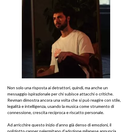
Non solo una risposta ai detrattori, quindi, ma anche un
messaggio ispirazionale per chi subisce attacchi o critiche.
Revman dimostra ancora una volta che si può reagire con stile,
legalità e intelligenza, usando la musica come strumento di
connessione, crescita reciproca e riscatto personale.
Ad arricchire questo inizio d’anno già denso di emozioni, il
poliziotto-rapper palermitano d’adozione milanese annuncia