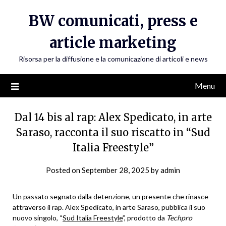
Skip
BW comunicati, press e
to
content
article marketing
Risorsa per la diffusione e la comunicazione di articoli e news
Menu
Dal 14 bis al rap: Alex Spedicato, in arte
Saraso, racconta il suo riscatto in “Sud
Italia Freestyle”
Posted on
September 28, 2025
by
admin
Un passato segnato dalla detenzione, un presente che rinasce
attraverso il rap. Alex Spedicato, in arte Saraso, pubblica il suo
nuovo singolo, “
Sud Italia Freestyle
”, prodotto da
Techpro