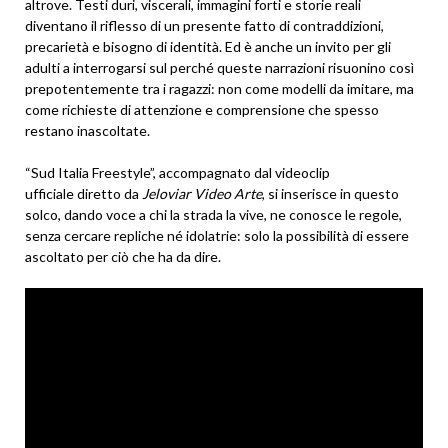
altrove. Testi duri, viscerali, immagini forti e storie reali
diventano il riflesso di un presente fatto di contraddizioni,
precarietà e bisogno di identità. Ed è anche un invito per gli
adulti a interrogarsi sul perché queste narrazioni risuonino così
prepotentemente tra i ragazzi: non come modelli da imitare, ma
come richieste di attenzione e comprensione che spesso
restano inascoltate.
“Sud Italia Freestyle”, accompagnato dal videoclip
ufficiale diretto da
Jeloviar Video Arte
, si inserisce in questo
solco, dando voce a chi la strada la vive, ne conosce le regole,
senza cercare repliche né idolatrie: solo la possibilità di essere
ascoltato per ciò che ha da dire.