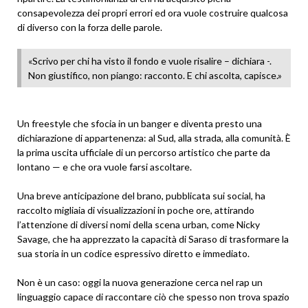
consapevolezza dei propri errori ed ora vuole costruire qualcosa
di diverso con la forza delle parole.
«Scrivo per chi ha visto il fondo e vuole risalire – dichiara -.
Non giustifico, non piango: racconto. E chi ascolta, capisce.»
Un freestyle che sfocia in un banger e diventa presto una
dichiarazione di appartenenza: al Sud, alla strada, alla comunità. È
la prima uscita ufficiale di un percorso artistico che parte da
lontano — e che ora vuole farsi ascoltare.
Una breve anticipazione del brano, pubblicata sui social, ha
raccolto migliaia di visualizzazioni in poche ore, attirando
l’attenzione di diversi nomi della scena urban, come Nicky
Savage, che ha apprezzato la capacità di Saraso di trasformare la
sua storia in un codice espressivo diretto e immediato.
Non è un caso: oggi la nuova generazione cerca nel rap un
linguaggio capace di raccontare ciò che spesso non trova spazio