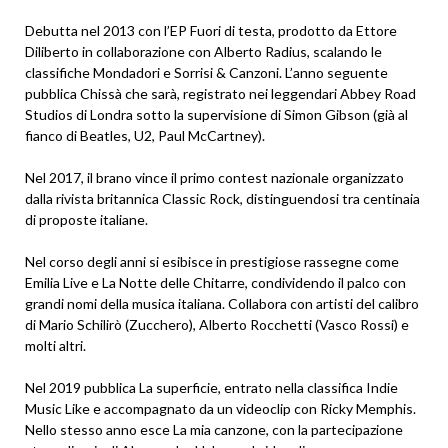
Debutta nel 2013 con l’EP Fuori di testa, prodotto da Ettore
Diliberto in collaborazione con Alberto Radius, scalando le
classifiche Mondadori e Sorrisi & Canzoni. L’anno seguente
pubblica Chissà che sarà, registrato nei leggendari Abbey Road
Studios di Londra sotto la supervisione di Simon Gibson (già al
fianco di Beatles, U2, Paul McCartney).
Nel 2017, il brano vince il primo contest nazionale organizzato
dalla rivista britannica Classic Rock, distinguendosi tra centinaia
di proposte italiane.
Nel corso degli anni si esibisce in prestigiose rassegne come
Emilia Live e La Notte delle Chitarre, condividendo il palco con
grandi nomi della musica italiana. Collabora con artisti del calibro
di Mario Schilirò (Zucchero), Alberto Rocchetti (Vasco Rossi) e
molti altri.
Nel 2019 pubblica La superficie, entrato nella classifica Indie
Music Like e accompagnato da un videoclip con Ricky Memphis.
Nello stesso anno esce La mia canzone, con la partecipazione