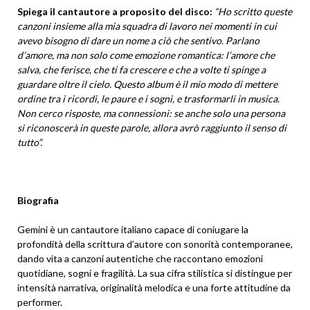
Spiega il cantautore a proposito del disco:
“Ho scritto queste
canzoni insieme alla mia squadra di lavoro nei momenti in cui
avevo bisogno di dare un nome a ciò che sentivo. Parlano
d’amore, ma non solo come emozione romantica: l’amore che
salva, che ferisce, che ti fa crescere e che a volte ti spinge a
guardare oltre il cielo. Questo album è il mio modo di mettere
ordine tra i ricordi, le paure e i sogni, e trasformarli in musica.
Non cerco risposte, ma connessioni: se anche solo una persona
si riconoscerà in queste parole, allora avrò raggiunto il senso di
tutto”.
Biografia
Gemini è un cantautore italiano capace di coniugare la
profondità della scrittura d’autore con sonorità contemporanee,
dando vita a canzoni autentiche che raccontano emozioni
quotidiane, sogni e fragilità. La sua cifra stilistica si distingue per
intensità narrativa, originalità melodica e una forte attitudine da
performer.