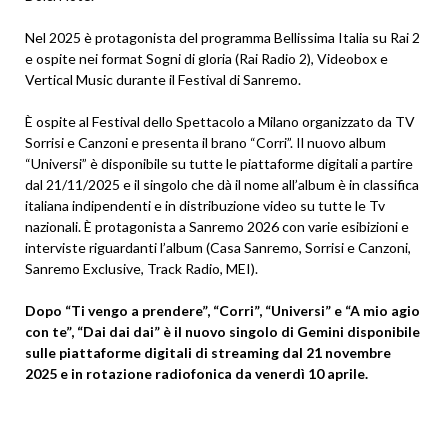
Nel 2025 è protagonista del programma Bellissima Italia su Rai 2
e ospite nei format Sogni di gloria (Rai Radio 2), Videobox e
Vertical Music durante il Festival di Sanremo.
È ospite al Festival dello Spettacolo a Milano organizzato da TV
Sorrisi e Canzoni e presenta il brano “Corri”. Il nuovo album
“Universi” è disponibile su tutte le piattaforme digitali a partire
dal 21/11/2025 e il singolo che dà il nome all’album è in classifica
italiana indipendenti e in distribuzione video su tutte le Tv
nazionali. È protagonista a Sanremo 2026 con varie esibizioni e
interviste riguardanti l’album (Casa Sanremo, Sorrisi e Canzoni,
Sanremo Exclusive, Track Radio, MEI).
Dopo “Ti vengo a prendere”, “Corri”, “Universi” e “A mio agio
con te”, “Dai dai dai” è il nuovo singolo di Gemini disponibile
sulle piattaforme digitali di streaming dal 21 novembre
2025 e in rotazione radiofonica da venerdì 10 aprile.