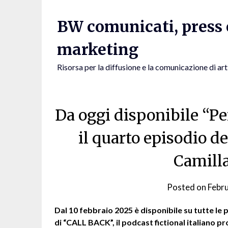
Skip
to
BW comunicati, press e
content
marketing
Risorsa per la diffusione e la comunicazione di art
Da oggi disponibile “Per
il quarto episodio d
Camill
Posted on
Febr
Dal 10 febbraio 2025 è disponibile su tutte le
di “CALL BACK”, il podcast fictional italiano 