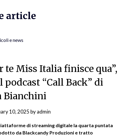
 article
icoli e news
 te Miss Italia finisce qua”,
el podcast “Call Back” di
a Bianchini
uary 10, 2025
by
admin
 piattaforme di streaming digitale la quarta puntata
prodotto da Blackcandy Produzioni e tratto