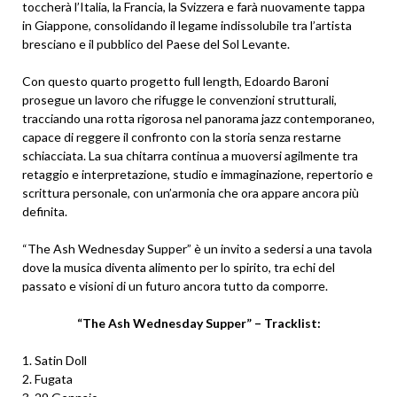
toccherà l’Italia, la Francia, la Svizzera e farà nuovamente tappa
in Giappone, consolidando il legame indissolubile tra l’artista
bresciano e il pubblico del Paese del Sol Levante.
Con questo quarto progetto full length, Edoardo Baroni
prosegue un lavoro che rifugge le convenzioni strutturali,
tracciando una rotta rigorosa nel panorama jazz contemporaneo,
capace di reggere il confronto con la storia senza restarne
schiacciata. La sua chitarra continua a muoversi agilmente tra
retaggio e interpretazione, studio e immaginazione, repertorio e
scrittura personale, con un’armonia che ora appare ancora più
definita.
“The Ash Wednesday Supper” è un invito a sedersi a una tavola
dove la musica diventa alimento per lo spirito, tra echi del
passato e visioni di un futuro ancora tutto da comporre.
“The Ash Wednesday Supper” – Tracklist:
1. Satin Doll
2. Fugata