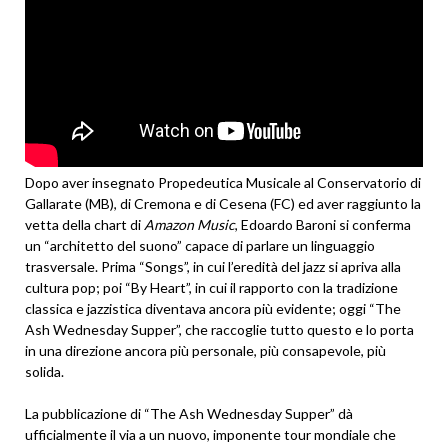
Dopo aver insegnato Propedeutica Musicale al Conservatorio di
Gallarate (MB), di Cremona e di Cesena (FC) ed aver raggiunto la
vetta della chart di
Amazon Music
, Edoardo Baroni si conferma
un “architetto del suono” capace di parlare un linguaggio
trasversale. Prima “Songs”, in cui l’eredità del jazz si apriva alla
cultura pop; poi “By Heart”, in cui il rapporto con la tradizione
classica e jazzistica diventava ancora più evidente; oggi “The
Ash Wednesday Supper”, che raccoglie tutto questo e lo porta
in una direzione ancora più personale, più consapevole, più
solida.
La pubblicazione di “The Ash Wednesday Supper” dà
ufficialmente il via a un nuovo, imponente tour mondiale che