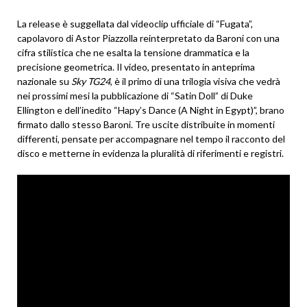
La release è suggellata dal videoclip ufficiale di “Fugata”,
capolavoro di Astor Piazzolla reinterpretato da Baroni con una
cifra stilistica che ne esalta la tensione drammatica e la
precisione geometrica. Il video, presentato in anteprima
nazionale su
Sky TG24
, è il primo di una trilogia visiva che vedrà
nei prossimi mesi la pubblicazione di “Satin Doll” di Duke
Ellington e dell’inedito “Hapy’s Dance (A Night in Egypt)”, brano
firmato dallo stesso Baroni. Tre uscite distribuite in momenti
differenti, pensate per accompagnare nel tempo il racconto del
disco e metterne in evidenza la pluralità di riferimenti e registri.