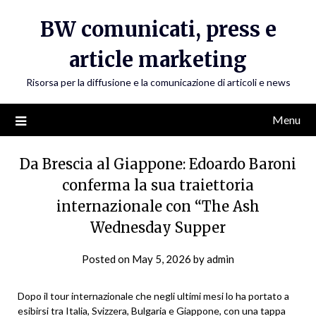
Skip
BW comunicati, press e
to
content
article marketing
Risorsa per la diffusione e la comunicazione di articoli e news
Menu
Da Brescia al Giappone: Edoardo Baroni
conferma la sua traiettoria
internazionale con “The Ash
Wednesday Supper
Posted on
May 5, 2026
by
admin
Dopo il tour internazionale che negli ultimi mesi lo ha portato a
esibirsi tra Italia, Svizzera, Bulgaria e Giappone, con una tappa