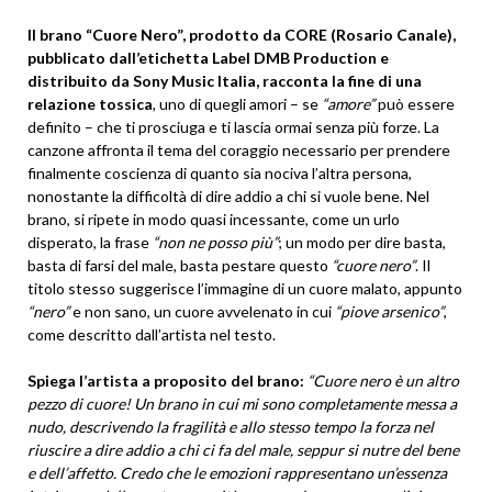
Il brano “Cuore Nero”, prodotto da CORE (Rosario Canale),
pubblicato dall’etichetta Label DMB Production e
distribuito da Sony Music Italia, racconta la fine di una
relazione tossica
, uno di quegli amori – se
“amore”
può essere
definito – che ti prosciuga e ti lascia ormai senza più forze. La
canzone affronta il tema del coraggio necessario per prendere
finalmente coscienza di quanto sia nociva l’altra persona,
nonostante la difficoltà di dire addio a chi si vuole bene. Nel
brano, si ripete in modo quasi incessante, come un urlo
disperato, la frase
“non ne posso più”
; un modo per dire basta,
basta di farsi del male, basta pestare questo
“cuore nero”
. Il
titolo stesso suggerisce l’immagine di un cuore malato, appunto
“nero”
e non sano, un cuore avvelenato in cui
“piove arsenico”
,
come descritto dall’artista nel testo.
Spiega l’artista a proposito del brano:
“Cuore nero è un altro
pezzo di cuore! Un brano in cui mi sono completamente messa a
nudo, descrivendo la fragilità e allo stesso tempo la forza nel
riuscire a dire addio a chi ci fa del male, seppur si nutre del bene
e dell’affetto. Credo che le emozioni rappresentano un’essenza