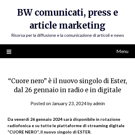
Skip
BW comunicati, press e
to
content
article marketing
Risorsa per la diffusione e la comunicazione di articoli e news
Menu
“Cuore nero” è il nuovo singolo di Ester,
dal 26 gennaio in radio e in digitale
Posted on
January 23, 2024
by
admin
Da venerdì 26 gennaio 2024 sarà disponibile in rotazione
radiofonica e su tutte le piattaforme di streaming digitale
“CUORE NERO”, il nuovo singolo di ESTER.