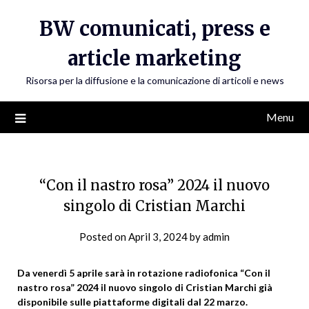
Skip
BW comunicati, press e
to
content
article marketing
Risorsa per la diffusione e la comunicazione di articoli e news
Menu
“Con il nastro rosa” 2024 il nuovo
singolo di Cristian Marchi
Posted on
April 3, 2024
by
admin
Da venerdì 5 aprile sarà in rotazione radiofonica “Con il
nastro rosa” 2024 il nuovo singolo di Cristian Marchi già
disponibile sulle piattaforme digitali dal 22 marzo.