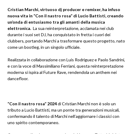
Cristian Marchi, virtuoso dj producer e remixer, ha infuso
nuova vita in “Con il nastro rosa” di Lucio Battisti, creando
un’onda di entusiasmo tra gli amanti della musica
elettronica.
La sua reinterpretazione, acclamata nei club
durante i suoi set DJ, ha conquistato in fretta i cuori dei
clubbers, portando Marchi a trasformare questo progetto, nato
come un bootleg, in un singolo ufficiale.
Realizzata in collaborazione con Luis Rodriguez e Paolo Sandrini,
e con la voce di Massimiliano Ferriani, questa reinterpretazione
moderna si ispira al Future Rave, rendendola un anthem nei
dancefloor.
“Con il nastro rosa” 2024
di Cristian Marchi non è solo un
tributo a Lucio Battisti, ma un ponte tra generazioni musicali,
confermando il talento di Marchi nell’aggiornare i classici con
uno spirito contemporaneo.