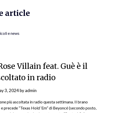
 article
icoli e news
se Villain feat. Guè è il
coltato in radio
y 3, 2024
by
admin
one più ascoltata in radio questa settimana. Il brano
ì e precede “Texas Hold ‘Em” di Beyoncé (secondo posto,