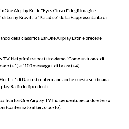
a EarOne Airplay Rock. “Eyes Closed” degli Imagine
di Lenny Kravitz e “Paradiso” de La Rappresentante di
ando della classifica EarOne Airplay Latin e precede
ay TV. Nei primi tre posti troviamo “Come un tuono” di
amaro (+1) e “100 messaggi” di Lazza (+4).
Electric” di Darin si confermano anche questa settimana
irplay Radio Indipendenti.
assifica EarOne Airplay TV Indipendenti. Secondo e terzo
tan (confermato al terzo posto).