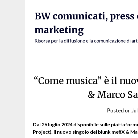
Skip
to
BW comunicati, press e
content
marketing
Risorsa per la diffusione e la comunicazione di art
“Come musica” è il nuo
& Marco Sa
Posted on
Ju
Dal 26 luglio 2024 disponibile sulle piattafor
Project), il nuovo singolo dei blunk mefiX & M