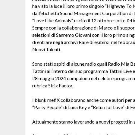
ha visto la luce il loro primo singolo “Highway To
dall’etichetta Sound Management Corporation di D
“Love Like Animals”, uscito il 12 ottobre sotto l’e
Sempre con la collaborazione di Marco e il supporto
selezioni di Sanremo Giovani con il loro primo sing
di entrare negli archivi Rai e di esibirsi, nel febbr
Nuovi Talenti.
Sono stati ospiti di alcune radio quali Radio Mia Ba
Tattini all’interno del suo programma Tattini Live 
L’8 maggio 2024 compaiono nel celebre programma te
rubrica Strix Factor.
I blunk mefiX collaborano anche come autori per alt
“Party People” di Luna Key e “Return of Love” di Fe
Attualmente stanno lavorando a nuovi progetti in 