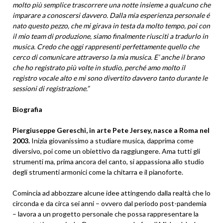
molto più semplice trascorrere una notte insieme a qualcuno che
imparare a conoscersi davvero. Dalla mia esperienza personale é
nato questo pezzo, che mi girava in testa da molto tempo, poi con
il mio team di produzione, siamo finalmente riusciti a tradurlo in
musica. Credo che oggi rappresenti perfettamente quello che
cerco di comunicare attraverso la mia musica. E’ anche il brano
che ho registrato più volte in studio, perché amo molto il
registro vocale alto e mi sono divertito davvero tanto durante le
sessioni di registrazione.”
Biografia
Piergiuseppe Gereschi, in arte Pete Jersey, nasce a Roma nel
2003.
Inizia giovanissimo a studiare musica, dapprima come
diversivo, poi come un obiettivo da raggiungere. Ama tutti gli
strumenti ma, prima ancora del canto, si appassiona allo studio
degli strumenti armonici come la chitarra e il pianoforte.
Comincia ad abbozzare alcune idee attingendo dalla realtà che lo
circonda e da circa sei anni – ovvero dal periodo post-pandemia
– lavora a un progetto personale che possa rappresentare la