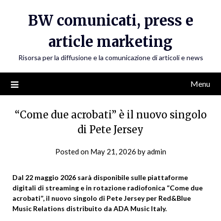
Skip
BW comunicati, press e
to
content
article marketing
Risorsa per la diffusione e la comunicazione di articoli e news
Menu
“Come due acrobati” è il nuovo singolo
di Pete Jersey
Posted on
May 21, 2026
by
admin
Dal 22 maggio 2026 sarà disponibile sulle piattaforme
digitali di streaming e in rotazione radiofonica “Come due
acrobati”, il nuovo singolo di Pete Jersey per Red&Blue
Music Relations distribuito da ADA Music Italy
.