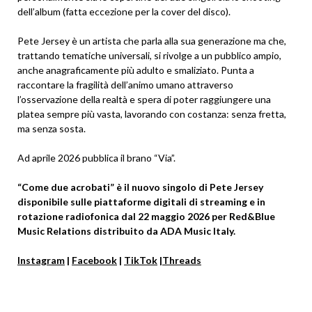
dell’album (fatta eccezione per la cover del disco).
Pete Jersey è un artista che parla alla sua generazione ma che,
trattando tematiche universali, si rivolge a un pubblico ampio,
anche anagraficamente più adulto e smaliziato. Punta a
raccontare la fragilità dell’animo umano attraverso
l’osservazione della realtà e spera di poter raggiungere una
platea sempre più vasta, lavorando con costanza: senza fretta,
ma senza sosta.
Ad aprile 2026 pubblica il brano “Via”.
“Come due acrobati” è il nuovo singolo di Pete Jersey
disponibile sulle piattaforme digitali di streaming e in
rotazione radiofonica dal 22 maggio 2026 per Red&Blue
Music Relations distribuito da ADA Music Italy
.
Instagram
|
Facebook
|
TikTok
|
Threads