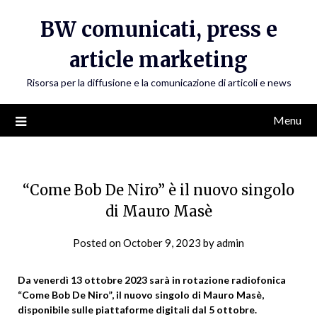
Skip
BW comunicati, press e
to
content
article marketing
Risorsa per la diffusione e la comunicazione di articoli e news
Menu
“Come Bob De Niro” è il nuovo singolo
di Mauro Masè
Posted on
October 9, 2023
by
admin
Da venerdì 13 ottobre 2023 sarà in rotazione radiofonica
“Come Bob De Niro”, il nuovo singolo di Mauro Masè,
disponibile sulle piattaforme digitali dal 5 ottobre.