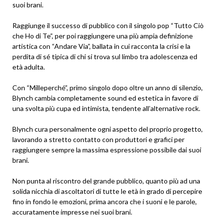
suoi brani.
Raggiunge il successo di pubblico con il singolo pop “Tutto Ciò
che Ho di Te”, per poi raggiungere una più ampia definizione
artistica con “Andare Via”, ballata in cui racconta la crisi e la
perdita di sé tipica di chi si trova sul limbo tra adolescenza ed
età adulta.
Con “Milleperché”, primo singolo dopo oltre un anno di silenzio,
Blynch cambia completamente sound ed estetica in favore di
una svolta più cupa ed intimista, tendente all’alternative rock.
Blynch cura personalmente ogni aspetto del proprio progetto,
lavorando a stretto contatto con produttori e grafici per
raggiungere sempre la massima espressione possibile dai suoi
brani.
Non punta al riscontro del grande pubblico, quanto più ad una
solida nicchia di ascoltatori di tutte le età in grado di percepire
fino in fondo le emozioni, prima ancora che i suoni e le parole,
accuratamente impresse nei suoi brani.