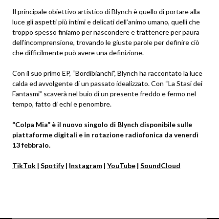
Il principale obiettivo artistico di Blynch è quello di portare alla
luce gli aspetti più intimi e delicati dell’animo umano, quelli che
troppo spesso finiamo per nascondere e trattenere per paura
dell’incomprensione, trovando le giuste parole per definire ciò
che difficilmente può avere una definizione.
Con il suo primo EP, “Bordibianchi”, Blynch ha raccontato la luce
calda ed avvolgente di un passato idealizzato. Con “La Stasi dei
Fantasmi” scaverà nel buio di un presente freddo e fermo nel
tempo, fatto di echi e penombre.
“Colpa Mia” è il nuovo singolo di Blynch disponibile sulle
piattaforme digitali e in rotazione radiofonica da venerdì
13 febbraio.
TikTok
|
Spotify
|
Instagram
|
YouTube
|
SoundCloud