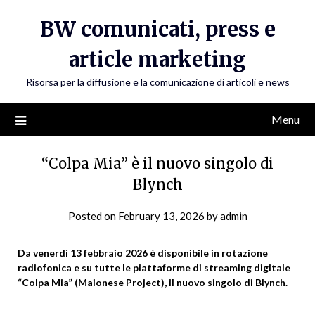
Skip
BW comunicati, press e
to
content
article marketing
Risorsa per la diffusione e la comunicazione di articoli e news
Menu
“Colpa Mia” è il nuovo singolo di
Blynch
Posted on
February 13, 2026
by
admin
Da venerdì 13 febbraio 2026 è disponibile in rotazione
radiofonica e su tutte le piattaforme di streaming digitale
“Colpa Mia” (Maionese Project), il nuovo singolo di Blynch.