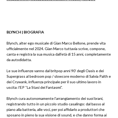
BLYNCH | BIOGRAFIA
Blynch, alter ego musicale di Gian Marco Bellone, prende vita
ufficialmente nel 2024. Gian Marco tuttavia scrive, compone,
canta e registra la sua musica dall’età di 15 anni, completamente
da autodidatta.
Le sue influenze vanno dal britpop anni 90’ degli Oasis e dei
Supergrass al bedroom pop / slowcore moderno di Salvia Palth e
dei Crywank, influenza principale per il suo ultimo lavoro in
uscita: l’EP “La Stasi dei Fantasmi”.
Blynch cura autonomamente l’arrangiamento dei suoi brani,
registrando tutto in un piccolo studio casalingo: dal basso al
piano alla batteria, alle voci, per poi affidarlo a produttori che
sposano in pieno la sua visione di sound, e che danno forma ai