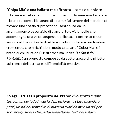
“Colpa Mia” è una ballata che affronta il tema del dolore
interiore e del senso di colpa come condizione esistenziale.
Il brano racconta il bisogno di sottrarsi al rumore del mondo e di
trovare uno spazio di protezione, sostenuto da un
arrangiamento essenziale di pianoforte e violoncello che
accompagna una voce sospesa e delicata. Il contrasto tra un
sound caldo e un testo diretto e crudo conduce ad un finale in
crescendo, che si richiude in modo circolare. “Colpa Mia” è il
brano di chiusura dell’EP di prossima uscita
“La Stasi dei
Fantasmi”
, un progetto composto da sette tracce che riflette
sul tempo dell’attesa e sull’immobilità emotiva.
Spiega l’artista a proposito del brano:
«Ho scritto questo
testo in un periodo in cui la depressione mi stava facendo a
pezzi, un po’ nel tentativo di buttarla fuori da me e un po’ per
scrivere qualcosa che parlasse esattamente di cosa stavo