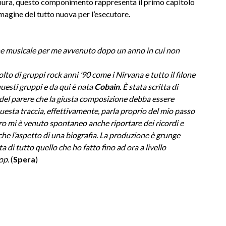
mura, questo componimento rappresenta il primo capitolo
magine del tutto nuova per l’esecutore.
one musicale per me avvenuto dopo un anno in cui non
lto di gruppi rock anni ’90 come i Nirvana e tutto il filone
questi gruppi e da qui è nata
Cobain
. È stata scritta di
 del parere che la giusta composizione debba essere
Questa traccia, effettivamente, parla proprio del mio passo
ro mi è venuto spontaneo anche riportare dei ricordi e
che l’aspetto di una biografia. La produzione è grunge
di tutto quello che ho fatto fino ad ora a livello
op.
(
Spera
)