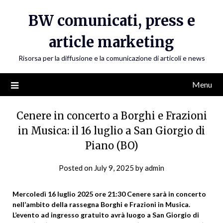
Skip
BW comunicati, press e
to
content
article marketing
Risorsa per la diffusione e la comunicazione di articoli e news
Menu
Cenere in concerto a Borghi e Frazioni
in Musica: il 16 luglio a San Giorgio di
Piano (BO)
Posted on
July 9, 2025
by
admin
Mercoledì 16 luglio 2025 ore 21:30 Cenere sarà in concerto
nell’ambito della rassegna Borghi e Frazioni in Musica.
L’evento ad ingresso gratuito avrà luogo a San Giorgio di