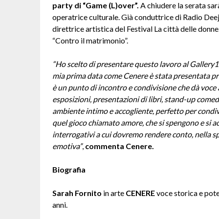
party di “Game (L)over”.
A chiudere la serata sarà 
operatrice culturale. Già conduttrice di Radio Deeja
direttrice artistica del Festival La città delle don
“Contro il matrimonio”.
“Ho scelto di presentare questo lavoro al Gallery
mia prima data come Cenere è stata presentata prop
è un punto di incontro e condivisione che dà voce al
esposizioni, presentazioni di libri, stand-up comed
ambiente intimo e accogliente, perfetto per condivi
quel gioco chiamato amore, che si spengono e si a
interrogativi a cui dovremo rendere conto, nella
emotiva”
,
commenta Cenere.
Biografia
Sarah Fornito
in arte
CENERE
voce storica e pote
anni.