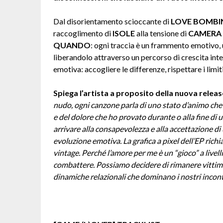
Dal disorientamento scioccante di
LOVE BOMBI
raccoglimento di
ISOLE
alla tensione di
CAMERA 
QUANDO
: ogni traccia è un frammento emotivo, 
liberandolo attraverso un percorso di crescita inter
emotiva: accogliere le differenze, rispettare i limiti 
Spiega l’artista a proposito della nuova releas
nudo, ogni canzone parla di uno stato d’animo che h
e del dolore che ho provato durante o alla fine di u
arrivare alla consapevolezza e alla accettazione di
evoluzione emotiva. La grafica a pixel dell’EP rich
vintage. Perché l’amore per me è un “gioco” a livell
combattere. Possiamo decidere di rimanere vittime d
dinamiche relazionali che dominano i nostri incontr