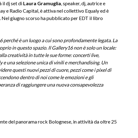
il dj set di
Laura Gramuglia
, speaker, dj, autrice e
y e Radio Capital, è attiva nel collettivo Equaly ed è
ne. Nel giugno scorso ha pubblicato per EDT il libro
16 perché è un luogo a cui sono profondamente legata. La
rio in questo spazio. Il Gallery16 non è solo un locale:
la creatività in tutte le sue forme: concerti live,
y e una selezione unica di vinili e merchandising. Un
dere questi nuovi pezzi di cuore, pezzi come i pixel di
ccendono dentro di noi come le emozioni e gli
 speranza di raggiungere una nuova consapevolezza
nte del panorama rock Bolognese, in attività da oltre 25