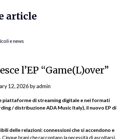
 article
icoli e news
o esce l’EP “Game(L)over”
ary 12, 2026
by
admin
e piattaforme di streaming digitale e nei formati
ding / distribuzione ADA Music Italy), il nuovo EP di
bili delle relazioni: connessioni che si accendono e
.
Cinque brani che raccontano la necessità di ascoltarsi.