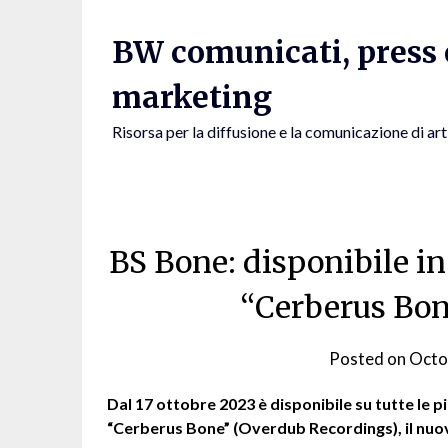
Skip
to
BW comunicati, press e
content
marketing
Risorsa per la diffusione e la comunicazione di art
BS Bone: disponibile in 
“Cerberus Bon
Posted on
Octo
Dal 17 ottobre 2023 è disponibile su tutte le p
“Cerberus Bone” (Overdub Recordings), il nuo