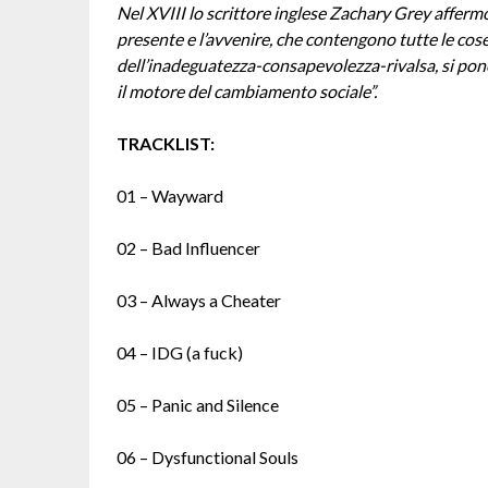
Nel XVIII lo scrittore inglese Zachary Grey affermò 
presente e l’avvenire, che contengono tutte le cose
dell’inadeguatezza-consapevolezza-rivalsa, si pone
il motore del cambiamento sociale”.
TRACKLIST:
01 – Wayward
02 – Bad Influencer
03 – Always a Cheater
04 – IDG (a fuck)
05 – Panic and Silence
06 – Dysfunctional Souls