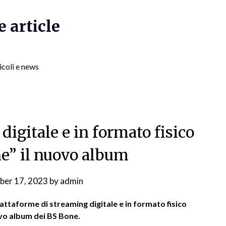
 article
icoli e news
digitale e in formato fisico
e” il nuovo album
ber 17, 2023
by
admin
iattaforme di streaming digitale e in formato fisico
vo album dei BS Bone.