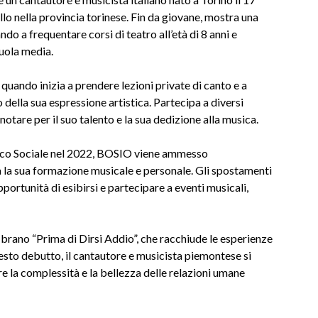
lo nella provincia torinese. Fin da giovane, mostra una
do a frequentare corsi di teatro all’età di 8 anni e
cuola media.
, quando inizia a prendere lezioni private di canto e a
 della sua espressione artistica. Partecipa a diversi
 notare per il suo talento e la sua dedizione alla musica.
ico Sociale nel 2022, BOSIO viene ammesso
a la sua formazione musicale e personale. Gli spostamenti
portunità di esibirsi e partecipare a eventi musicali,
rano “Prima di Dirsi Addio”, che racchiude le esperienze
esto debutto, il cantautore e musicista piemontese si
la complessità e la bellezza delle relazioni umane