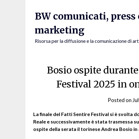
Skip
to
BW comunicati, press e
content
marketing
Risorsa per la diffusione e la comunicazione di art
Bosio ospite durante 
Festival 2025 in on
Posted on
Ju
La finale del Fatti Sentire Festival si è svolta
Reale e successivamente è stata trasmessa su Ra
ospite della serata il torinese Andrea Bosio in 