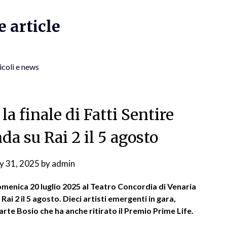
 article
icoli e news
la finale di Fatti Sentire
da su Rai 2 il 5 agosto
ly 31, 2025
by
admin
 domenica 20 luglio 2025 al Teatro Concordia di Venaria
i 2 il 5 agosto. Dieci artisti emergenti in gara,
arte Bosio che ha anche ritirato il Premio Prime Life.