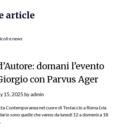
 article
icoli e news
d’Autore: domani l’evento
Giorgio con Parvus Ager
y 15, 2025
by
admin
ta Contemporanea nel cuore di Testaccio a Roma (via
ndario sono quelle che vanno da lunedì 12 a domenica 18
.