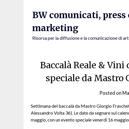
Skip
to
BW comunicati, press e
content
marketing
Risorsa per la diffusione e la comunicazione di art
Baccalà Reale & Vini 
speciale da Mastro 
Posted on
Ma
Settimana del
baccalà
da Mastro Giorgio Fraschet
Alessandro Volta 36). Le date da segnare sul cale
maggio, con un evento speciale venerdì 16 maggio