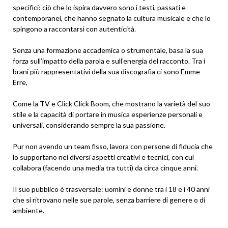
specifici: ciò che lo ispira davvero sono i testi, passati e
contemporanei, che hanno segnato la cultura musicale e che lo
spingono a raccontarsi con autenticità.
Senza una formazione accademica o strumentale, basa la sua
forza sull’impatto della parola e sull’energia del racconto. Tra i
brani più rappresentativi della sua discografia ci sono Emme
Erre,
Come la TV e Click Click Boom, che mostrano la varietà del suo
stile e la capacità di portare in musica esperienze personali e
universali, considerando sempre la sua passione.
Pur non avendo un team fisso, lavora con persone di fiducia che
lo supportano nei diversi aspetti creativi e tecnici, con cui
collabora (facendo una media tra tutti) da circa cinque anni.
Il suo pubblico è trasversale: uomini e donne tra i 18 e i 40 anni
che si ritrovano nelle sue parole, senza barriere di genere o di
ambiente.