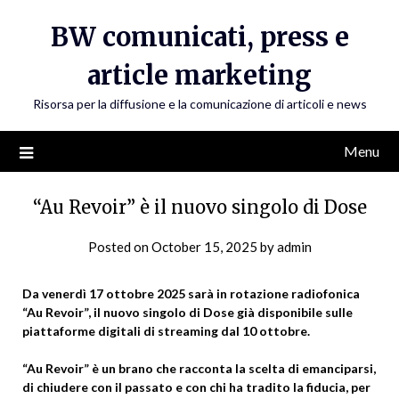
Skip
BW comunicati, press e
to
content
article marketing
Risorsa per la diffusione e la comunicazione di articoli e news
Menu
“Au Revoir” è il nuovo singolo di Dose
Posted on
October 15, 2025
by
admin
Da venerdì 17 ottobre 2025 sarà in rotazione radiofonica
“Au Revoir”, il nuovo singolo di Dose già disponibile sulle
piattaforme digitali di streaming dal 10 ottobre.
“Au Revoir” è un brano che racconta la scelta di emanciparsi,
di chiudere con il passato e con chi ha tradito la fiducia, per