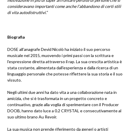
motivazione in più di saper affrontare perdite di persone che si
consideravano importanti come anche l’abbandono di certi stili
di vita autodistruttivi.”
Biografia
DOSE all’anagrafe Devid Nicolò ha iniziato il suo percorso
musicale nel 2015, muovendo i primi passi con la scrittura e
l’espressione diretta attraverso il rap. La sua crescita artistica è
stata costante, alimentata dall’esperienza e dalla ricerca di un
linguaggio personale che potesse riflettere la sua storia e il suo
vissuto.
Negli ultimi due anni ha dato vita a una collaborazione nata in
amicizia, che si è trasformata in un progetto concreto e
continuativo, grazie alla voglia di sperimentare con il Producer
DOOB, hanno dato luce a 0.2 CRYSTAL e consecutivamente al
suo ultimo brano Au Revoir.
La sua musica non prende riferimento da generi o artisti