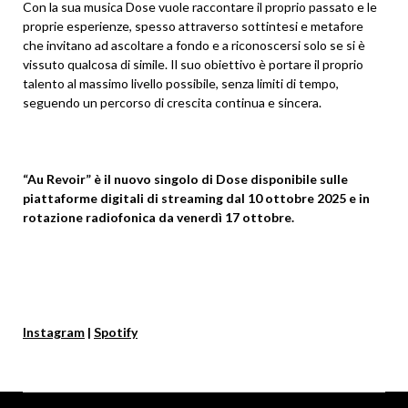
Con la sua musica Dose vuole raccontare il proprio passato e le
proprie esperienze, spesso attraverso sottintesi e metafore
che invitano ad ascoltare a fondo e a riconoscersi solo se si è
vissuto qualcosa di simile. Il suo obiettivo è portare il proprio
talento al massimo livello possibile, senza limiti di tempo,
seguendo un percorso di crescita continua e sincera.
“Au Revoir” è il nuovo singolo di Dose disponibile sulle
piattaforme digitali di streaming dal 10 ottobre 2025 e in
rotazione radiofonica da venerdì 17 ottobre.
Instagram
|
Spotify