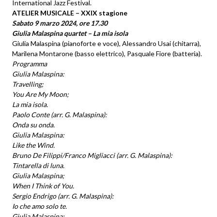
International Jazz Festival.
ATELIER MUSICALE – XXIX stagione
Sabato 9 marzo 2024, ore 17.30
Giulia Malaspina quartet – La mia isola
Giulia Malaspina (pianoforte e voce), Alessandro Usai (chitarra),
Marilena Montarone (basso elettrico), Pasquale Fiore (batteria).
Programma
Giulia Malaspina:
Travelling;
You Are My Moon;
La mia isola.
Paolo Conte (arr. G. Malaspina):
Onda su onda.
Giulia Malaspina:
Like the Wind.
Bruno De Filippi/Franco Migliacci (arr. G. Malaspina):
Tintarella di luna.
Giulia Malaspina;
When I Think of You.
Sergio Endrigo (arr. G. Malaspina):
Io che amo solo te.
Giulia Malaspina: