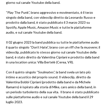
giorno sul canale Youtube della band.
“Play The Punk”, brano aggressivo e movimentato, è il terzo
singolo della band, con videoclip diretto da Leonardo Russo e
prodotto dalla band, è stato pubblicato il 3 marzo 2023 su
Spotify, Apple Music, Amazon Music e tutte le piattaforme
audio, e sul canale Youtube della band.
Il 02 giugno 2023 la band pubblica su tutte le piattaforme audio
il quarto singolo “Don’t Hate”, brano con un riff che fa muovere; il
videoclip, pubblicato lo stesso giorno sul canale Youtube della
band, è stato diretto da Valentina Cipriani e prodotto dalla band
in una location unica: Villa Bertelè (Cerea, VR).
Con il quinto singolo “Soulmates”, la band svela un lato più
intimo e acustico del proprio sound. Il videoclip, diretto da
Valentina Bobbi Cipriani (prodotto dalla band e da Michele
Ramarro) è ispirato alla storia di Mike, caro amico della band, in
un periodo turbolento della sua vita. Il brano è stato pubblicato
sulle piattaforme audio e sul canale Youtube della band il 29
luglio 2023.