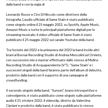
dalla band e con la regia di
Leonardo Russo e Ciro Di Niccolo come direttore della
fotografia. L’audio ufficiale di Same Stain è stato pubblicato
come singolo online il 25 maggio 2022, su Spotify, Apple Music,
Amazon Music e tutte le principali piattaforme digitali per lo
streaming musicale; il video ufficiale di Same Stain è stato
pubblicato il 25 maggio 2022 sul canale Youtube della band.
Tra l’estate del 2022 e la primavera del 2023 la band incide altri
brani al Bonsai Recording Studio di Andrea Mescolini ad Orvieto,
con successivo mix e master effettuato dallo stesso al Mulino
Recording Studio di Acquapendente (VT). “Same Stain” e i
successivi singoli della band faranno parte dell’album di debutto,
prodotto dalla band con il supporto di una campagna di
crowdfunding.
Il secondo singolo della band, “Sunset”, brano introspettivo e
coinvolgente, è stato pubblicato come singolo sulle piattaforme
audio il 21 ottobre 2022; il videoclip, diretto da Valentina
Cipriani e prodotto dalla band, è stato pubblicato lo stesso