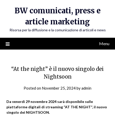
Skip
BW comunicati, press e
to
content
article marketing
Risorsa per la diffusione e la comunicazione di articoli e news
Menu
“At the night” è il nuovo singolo dei
Nightsoon
Posted on
November 25, 2024
by
admin
Da venerdì 29 novembre 2024 sarà disponibile sulle
piattaforme digitali di streaming “AT THE NIGHT”, il nuovo
singolo dei NIGHTSOON.