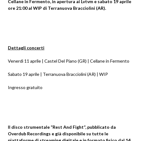
Cellane in Fermento, in apertura ai Lvtvm e sabato 19 aprile
ore 21:00 al WIP di Terranuova Bracciolini (AR).
Dettagli concerti
Venerdì 11 aprile | Castel Del Piano (GR) | Cellane in Fermento
Sabato 19 aprile | Terranuova Bracciolini (AR) | WIP
Ingresso gratuito
Il disco strumentale “Rest And Fight”, pubblicato da
Overdub Recordings e già disponibile su tutte le
piattaforme di streaming digitale e in formato fisico dal 14