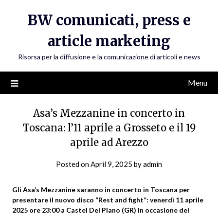
Skip
BW comunicati, press e
to
content
article marketing
Risorsa per la diffusione e la comunicazione di articoli e news
Menu
Asa’s Mezzanine in concerto in
Toscana: l’11 aprile a Grosseto e il 19
aprile ad Arezzo
Posted on
April 9, 2025
by
admin
Gli Asa’s Mezzanine saranno in concerto in Toscana per
presentare il nuovo disco “Rest and fight”: venerdì 11 aprile
2025 ore 23:00 a Castel Del Piano (GR) in occasione del