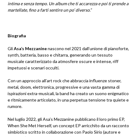
intima e senza tempo. Un album che ti accarezza e poi ti prende a
martellate, fino a farti sentire un po’ diverso.”
Biografia
Gli
Asa’s Mezzanine
nascono nel 2021 dall’unione di pianoforte,
synth, batteria, basso e chitarra, generando un tessuto
musicale caratterizzato da atmosfere oscure e intense, riff
impetuosi e scenari occulti.
Con un approccio all’art rock che abbraccia influenze stoner,
metal, doom, elettronica, progressive e una vasta gamma di
ispirazioni extra-musicali, la band ha creato un suono enigmatico
e ritmicamente articolato, in una perpetua tensione tra quiete e
rumore.
Nel luglio 2022, gli Asa’s Mezzanine pubblicano il loro primo EP,
When She Met Herself, un concept EP arricchito da un racconto
simbiotico scritto in collaborazione con Paolo Sirio (autore e