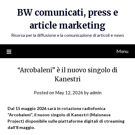
Skip
BW comunicati, press e
to
content
article marketing
Risorsa per la diffusione e la comunicazione di articoli e news
Menu
“Arcobaleni” è il nuovo singolo di
Kanestri
Posted on
May 12, 2026
by
admin
Dal 15 maggio 2026 sarà in rotazione radiofonica
“Arcobaleni”, il nuovo singolo di Kanestri (Maionese
Project) disponibile sulle piattaforme digitali di streaming
dall’8 maggio.