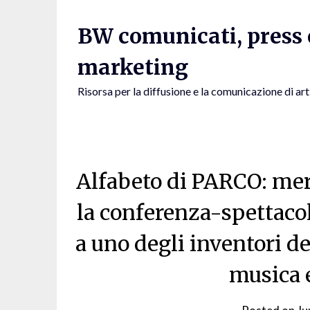
Skip
to
BW comunicati, press e
content
marketing
Risorsa per la diffusione e la comunicazione di art
Alfabeto di PARCO: mer
la conferenza-spettaco
a uno degli inventori de
musica 