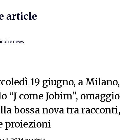
 article
icoli e news
coledì 19 giugno, a Milano,
lo “J come Jobim”, omaggio
lla bossa nova tra racconti,
e proiezioni