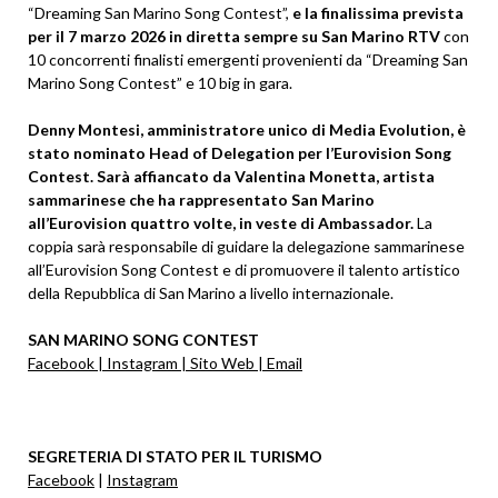
“Dreaming San Marino Song Contest”,
e la finalissima prevista
per il 7 marzo 2026 in diretta sempre su San Marino RTV
con
10 concorrenti finalisti emergenti provenienti da “Dreaming San
Marino Song Contest” e 10 big in gara.
Denny Montesi, amministratore unico di Media Evolution, è
stato nominato Head of Delegation per l’Eurovision Song
Contest. Sarà affiancato da Valentina Monetta, artista
sammarinese che ha rappresentato San Marino
all’Eurovision quattro volte, in veste di Ambassador.
La
coppia sarà responsabile di guidare la delegazione sammarinese
all’Eurovision Song Contest e di promuovere il talento artistico
della Repubblica di San Marino a livello internazionale.
SAN MARINO SONG CONTEST
Facebook
|
Instagram
|
Sito Web
|
Email
SEGRETERIA DI STATO PER IL TURISMO
Facebook
|
Instagram