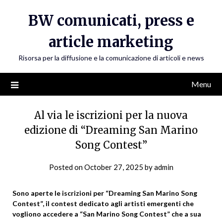
Skip
BW comunicati, press e
to
content
article marketing
Risorsa per la diffusione e la comunicazione di articoli e news
Menu
Al via le iscrizioni per la nuova
edizione di “Dreaming San Marino
Song Contest”
Posted on
October 27, 2025
by
admin
Sono aperte le iscrizioni per “Dreaming San Marino Song
Contest”, il contest dedicato agli artisti emergenti che
vogliono accedere a “San Marino Song Contest” che a sua