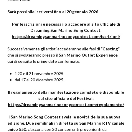
Sarà possibile iscriversi fino al 20 gennaio 2026.
Per le iscrizioni è necessario accedere al sito ufficiale di
Dreaming San Marino Song Contest:
https://dreamingsanmarinosongcontest.com/iscrizioni/
Successivamente gli artisti accederanno alle fasi di
“Casting”
che si svolgeranno presso il
San Marino Outlet Experience
,
qui di seguito le prime date confermate:
il 20 e il 21 novembre 2025
dal 17 al 20 dicembre 2025.
Il regolamento della manifestazione completo è disponibile
sul sito ufficiale del Festival:
https://dreamingsanmarinosongcontest.com/regolamento/
Il San Marino Song Contest svela le novità della sua nuova
edizione. Due semifinali in diretta su San Marino RTV canale
unico 550
, ciascuna con 20 concorrenti provenienti da