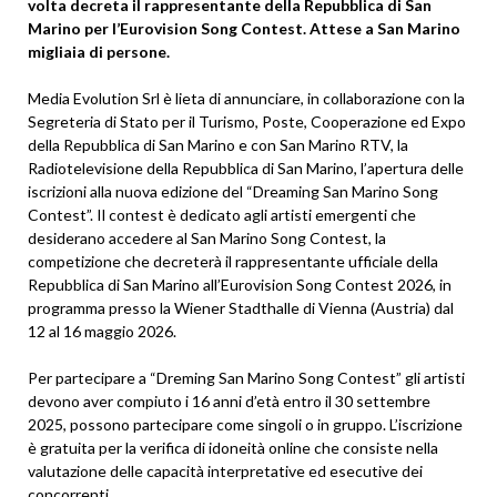
volta decreta il rappresentante della Repubblica di San
Marino per l’Eurovision Song Contest. Attese a San Marino
migliaia di persone.
Media Evolution Srl è lieta di annunciare, in collaborazione con la
Segreteria di Stato per il Turismo, Poste, Cooperazione ed Expo
della Repubblica di San Marino e con San Marino RTV, la
Radiotelevisione della Repubblica di San Marino, l’apertura delle
iscrizioni alla nuova edizione del “Dreaming San Marino Song
Contest”. Il contest è dedicato agli artisti emergenti che
desiderano accedere al San Marino Song Contest, la
competizione che decreterà il rappresentante ufficiale della
Repubblica di San Marino all’Eurovision Song Contest 2026, in
programma presso la Wiener Stadthalle di Vienna (Austria) dal
12 al 16 maggio 2026.
Per partecipare a “Dreming San Marino Song Contest” gli artisti
devono aver compiuto i 16 anni d’età entro il 30 settembre
2025, possono partecipare come singoli o in gruppo. L’iscrizione
è gratuita per la verifica di idoneità online che consiste nella
valutazione delle capacità interpretative ed esecutive dei
concorrenti.