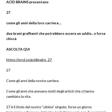
ACID BRAINS presentano
27
come gli anni della loro carriera…
due brani graffianti che potrebbero essere un addio.. o forse
chissà
ASCOLTA QUI
https://orcd.co/acidbrains_27
27
Come gli anni della nostra carriera.
Come gli anni che avevano molti degli artisti che ci hanno
cambiato la vita.
27 è il titolo del nostro “ultimo” singolo; forse un giorno