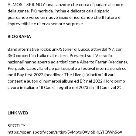
ALMOST SPRING è una canzone che cerca di parlare al cuore
della gente. Più morbida, intima e delicata cala il sipario
guardando verso un nuovo inizio e ricordando che Il futuro è
imprevedibile e riserva sempre sorprese
BIOGRAFIA
Band alternative rock/punk/Stoner di Lucca, attivi dal ’97, con
350 concerti in Italia e all’estero. Presenti su TV e radio
nazionali hanno aperto ad artisti come Alberto Ferrari (Verdena),
Pierpaolo Capovilla etc e partecipato a festival internazionali co
me il Bay fest 2022 (headliner The Hives). Vincitori di vari
contest e autori di numerosi album ed EP, nel 2022 il loro primo
lavoro in italiano “Il Caos”, seguito nel 2023 da “Il Caos vol 2”.
LINK WEB
SPOTIFY
https://open.spotify.com/artist/5vMptu0Xyi6bKLYIQWhS6X