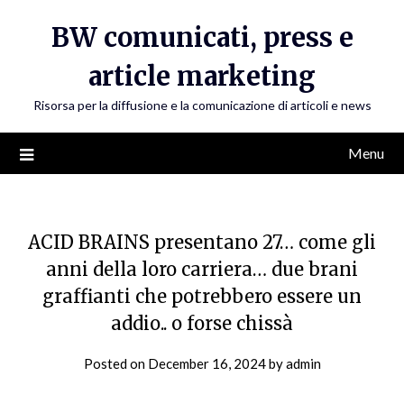
Skip
BW comunicati, press e
to
content
article marketing
Risorsa per la diffusione e la comunicazione di articoli e news
Menu
ACID BRAINS presentano 27… come gli
anni della loro carriera… due brani
graffianti che potrebbero essere un
addio.. o forse chissà
Posted on
December 16, 2024
by
admin