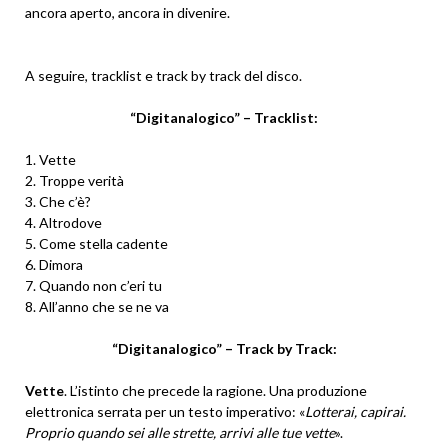
ancora aperto, ancora in divenire.
A seguire, tracklist e track by track del disco.
“Digitanalogico” – Tracklist:
1. Vette
2. Troppe verità
3. Che c’è?
4. Altrodove
5. Come stella cadente
6. Dimora
7. Quando non c’eri tu
8. All’anno che se ne va
“Digitanalogico” – Track by Track:
Vette
. L’istinto che precede la ragione. Una produzione
elettronica serrata per un testo imperativo: «
Lotterai, capirai.
Proprio quando sei alle strette, arrivi alle tue vette
».