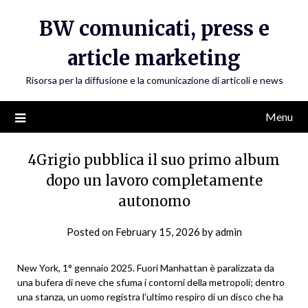
Skip
BW comunicati, press e
to
content
article marketing
Risorsa per la diffusione e la comunicazione di articoli e news
Menu
4Grigio pubblica il suo primo album
dopo un lavoro completamente
autonomo
Posted on
February 15, 2026
by
admin
New York, 1° gennaio 2025. Fuori Manhattan è paralizzata da
una bufera di neve che sfuma i contorni della metropoli; dentro
una stanza, un uomo registra l’ultimo respiro di un disco che ha