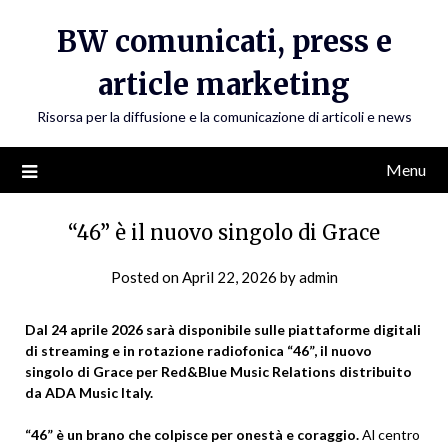
Skip
BW comunicati, press e
to
content
article marketing
Risorsa per la diffusione e la comunicazione di articoli e news
Menu
“46” è il nuovo singolo di Grace
Posted on
April 22, 2026
by
admin
Dal 24 aprile 2026 sarà disponibile sulle piattaforme digitali
di streaming e in rotazione radiofonica “46”, il nuovo
singolo di Grace per Red&Blue Music Relations distribuito
da ADA Music Italy.
“46” è un brano che colpisce per onestà e coraggio.
Al centro