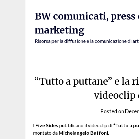
Skip
to
BW comunicati, press e
content
marketing
Risorsa per la diffusione e la comunicazione di art
“Tutto a puttane” e la r
videoclip 
Posted on
Decem
I Five Sides
pubblicano il videoclip di
“Tutto a pu
montato da
Michelangelo Baffoni.