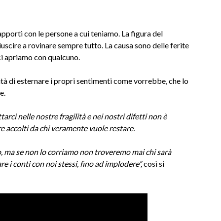
rapporti con le persone a cui teniamo. La figura del
iuscire a rovinare sempre tutto. La causa sono delle ferite
ci apriamo con qualcuno.
cità di esternare i propri sentimenti come vorrebbe, che lo
e.
ci nelle nostre fragilità e nei nostri difetti non è
e accolti da chi veramente vuole restare.
io, ma se non lo corriamo non troveremo mai chi sarà
e i conti con noi stessi, fino ad implodere”,
così si