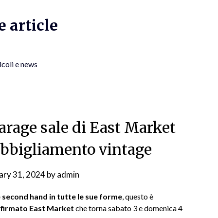
 article
icoli e news
garage sale di East Market
’abbigliamento vintage
ary 31, 2024
by
admin
e second hand in tutte le sue forme
, questo è
 firmato East Market
che torna sabato 3 e domenica 4