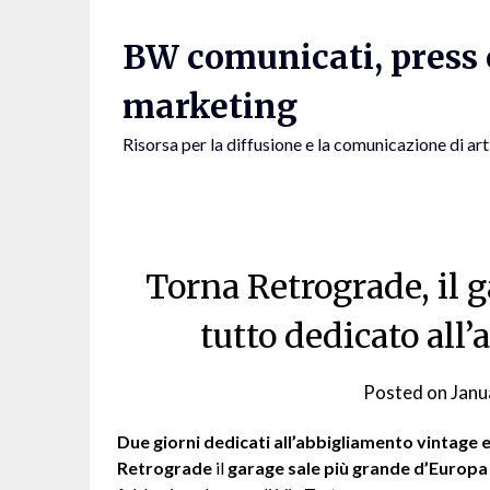
Skip
to
BW comunicati, press e
content
marketing
Risorsa per la diffusione e la comunicazione di art
Torna Retrograde, il 
tutto dedicato all
Posted on
Janu
Due giorni dedicati all’abbigliamento vintage 
Retrograde
il
garage sale più grande d’Europa