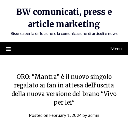
Skip
BW comunicati, press e
to
content
article marketing
Risorsa per la diffusione e la comunicazione di articoli e news
Menu
ORO: “Mantra” è il nuovo singolo
regalato ai fan in attesa dell’uscita
della nuova versione del brano “Vivo
per lei”
Posted on
February 1, 2024
by
admin