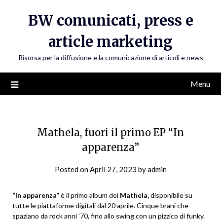
Skip
BW comunicati, press e
to
content
article marketing
Risorsa per la diffusione e la comunicazione di articoli e news
Menu
Mathela, fuori il primo EP “In
apparenza”
Posted on
April 27, 2023
by
admin
“In apparenza”
è il primo album dei
Mathela,
disponibile su
tutte le piattaforme digitali dal 20 aprile. Cinque brani che
spaziano da rock anni ’70, fino allo swing con un pizzico di funky.