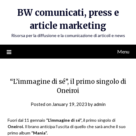
Skip
BW comunicati, press e
to
content
article marketing
Risorsa per la diffusione e la comunicazione di articoli e news
Menu
“L’immagine di sé”, il primo singolo di
Oneiroi
Posted on
January 19, 2023
by
admin
Fuori dal 11 gennaio
“L’immagine di sé”,
il primo singolo di
Oneiroi.
Il brano anticipa l’uscita di quello che sarà anche il suo
primo album
“Mania”.