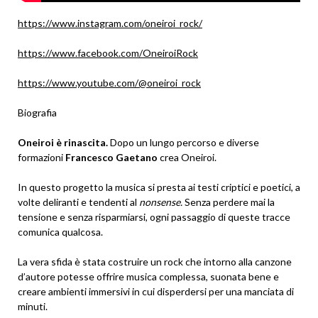
https://www.instagram.com/oneiroi_rock/
https://www.facebook.com/OneiroiRock
https://www.youtube.com/@oneiroi_rock
Biografia
Oneiroi è rinascita.
Dopo un lungo percorso e diverse
formazioni
Francesco Gaetano
crea Oneiroi.
In questo progetto la musica si presta ai testi criptici e poetici, a
volte deliranti e tendenti al
nonsense.
Senza perdere mai la
tensione e senza risparmiarsi, ogni passaggio di queste tracce
comunica qualcosa.
La vera sfida è stata costruire un rock che intorno alla canzone
d’autore potesse offrire musica complessa, suonata bene e
creare ambienti immersivi in cui disperdersi per una manciata di
minuti.