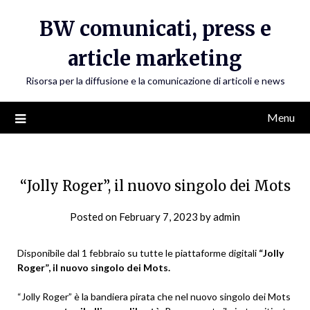
Skip
BW comunicati, press e
to
content
article marketing
Risorsa per la diffusione e la comunicazione di articoli e news
Menu
“Jolly Roger”, il nuovo singolo dei Mots
Posted on
February 7, 2023
by
admin
Disponibile dal 1 febbraio su tutte le piattaforme digitali
“Jolly
Roger”, il nuovo singolo dei Mots.
“Jolly Roger” è la bandiera pirata che nel nuovo singolo dei Mots