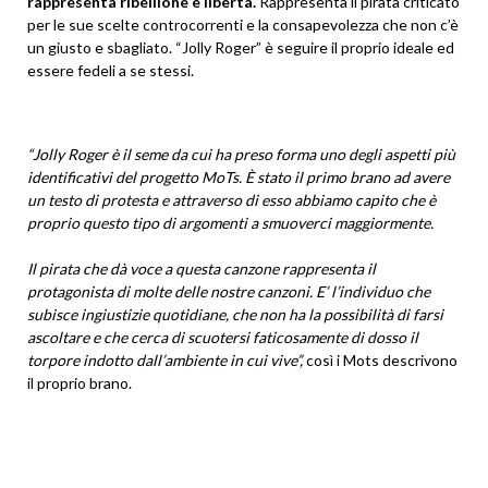
rappresenta ribellione e libertà.
Rappresenta il pirata criticato
per le sue scelte controcorrenti e la consapevolezza che non c’è
un giusto e sbagliato. “Jolly Roger” è seguire il proprio ideale ed
essere fedeli a se stessi.
“Jolly Roger è il seme da cui ha preso forma uno degli aspetti più
identificativi del progetto MoTs. È stato il primo brano ad avere
un testo di protesta e attraverso di esso abbiamo capito che è
proprio questo tipo di argomenti a smuoverci maggiormente.
Il pirata che dà voce a questa canzone rappresenta il
protagonista di molte delle nostre canzoni. E’ l’individuo che
subisce ingiustizie quotidiane, che non ha la possibilità di farsi
ascoltare e che cerca di scuotersi faticosamente di dosso il
torpore indotto dall’ambiente in cui vive”,
così i Mots descrivono
il proprio brano.