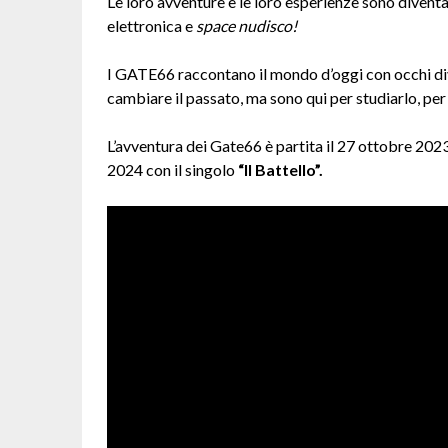
Le loro avventure e le loro esperienze sono divent
elettronica e
space nudisco!
I GATE66 raccontano il mondo d’oggi con occhi div
cambiare il passato, ma sono qui per studiarlo, per
L’avventura dei Gate66 è partita il 27 ottobre 202
2024 con il singolo
“Il Battello”.