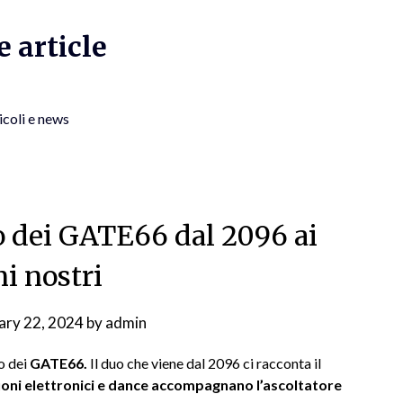
 article
icoli e news
gio dei GATE66 dal 2096 ai
ni nostri
ary 22, 2024
by
admin
o dei
GATE66.
Il duo che viene dal 2096 ci racconta il
oni elettronici e dance accompagnano l’ascoltatore