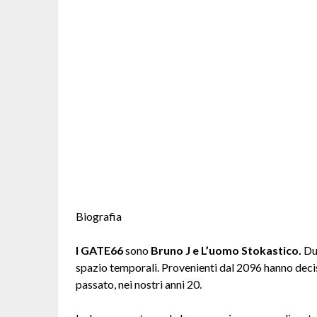
Biografia
I GATE66
sono
Bruno J e L’uomo Stokastico.
Due
spazio temporali. Provenienti dal 2096 hanno deciso
passato, nei nostri anni 20.