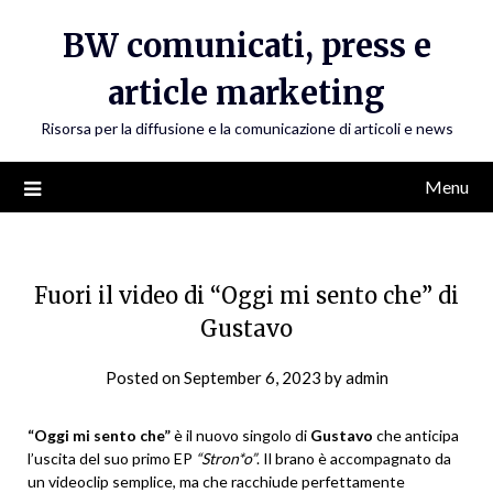
Skip
BW comunicati, press e
to
content
article marketing
Risorsa per la diffusione e la comunicazione di articoli e news
Menu
Fuori il video di “Oggi mi sento che” di
Gustavo
Posted on
September 6, 2023
by
admin
“Oggi mi sento che”
è il nuovo singolo di
Gustavo
che anticipa
l’uscita del suo primo EP
“Stron*o”
. Il brano è accompagnato da
un videoclip semplice, ma che racchiude perfettamente