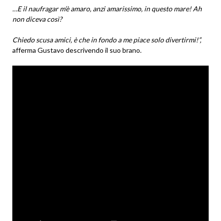
…E il naufragar m’è amaro, anzi amarissimo, in questo mare! Ah
non diceva così?
Chiedo scusa amici, è che in fondo a me piace solo divertirmi!”,
afferma Gustavo descrivendo il suo brano.