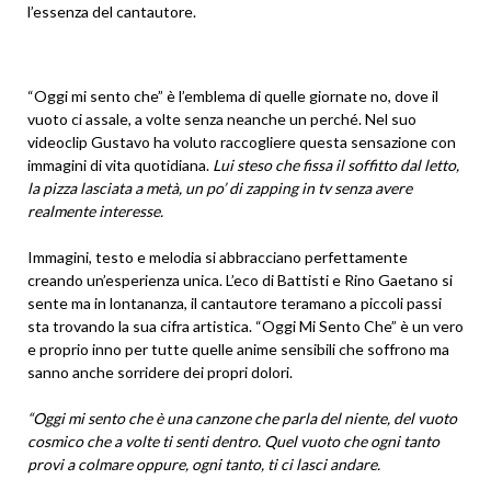
l’essenza del cantautore.
“Oggi mi sento che” è l’emblema di quelle giornate no, dove il
vuoto ci assale, a volte senza neanche un perché. Nel suo
videoclip Gustavo ha voluto raccogliere questa sensazione con
immagini di vita quotidiana.
Lui steso che fissa il soffitto dal letto,
la pizza lasciata a metà, un po’ di zapping in tv senza avere
realmente interesse.
Immagini, testo e melodia si abbracciano perfettamente
creando un’esperienza unica. L’eco di Battisti e Rino Gaetano si
sente ma in lontananza, il cantautore teramano a piccoli passi
sta trovando la sua cifra artistica. “Oggi Mi Sento Che” è un vero
e proprio inno per tutte quelle anime sensibili che soffrono ma
sanno anche sorridere dei propri dolori.
“Oggi mi sento che è una canzone che parla del niente, del vuoto
cosmico che a volte ti senti dentro. Quel vuoto che ogni tanto
provi a colmare oppure, ogni tanto, ti ci lasci andare.