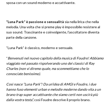
sposa con un sound moderno e accattivante.
“Luna Park” è passione e sensualità
sia nella lirica che nella
melodia. Una volta che si preme play è impossibile resistere al
suo sound. Trascinante e coinvolgente, l’ascoltatore diventa
parte della canzone.
“Luna Park” è classico, moderno e sensuale.
“
Benvenuti nel nuovo capitolo della musica di Foudre! Abbiamo
viaggiato nel passato rispolverando uno dei classici di Ray
Charles (non vi diremo quale, ma scommettiamo che lo
conosciate benissimo).
Così nasce “Luna Park”! Da un’idea di AMGI e Foudre, i due
hanno fuso elementi urban e melodie moderne dando vita a un
brano trap super accattivante che siamo certi non uscirà più
dalla vostra testa”,
così Foudre descrive il proprio brano.