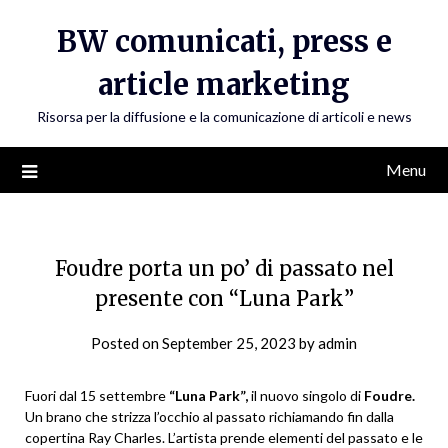
Skip
BW comunicati, press e
to
content
article marketing
Risorsa per la diffusione e la comunicazione di articoli e news
Menu
Foudre porta un po’ di passato nel
presente con “Luna Park”
Posted on
September 25, 2023
by
admin
Fuori dal 15 settembre
“Luna Park”,
il nuovo singolo di
Foudre.
Un brano che strizza l’occhio al passato richiamando fin dalla
copertina Ray Charles. L’artista prende elementi del passato e le