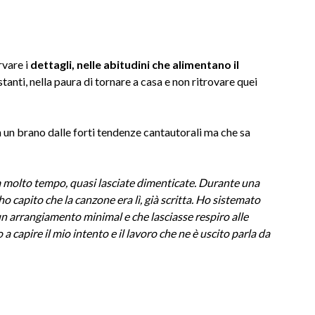
rvare i
dettagli, nelle abitudini che alimentano il
stanti, nella paura di tornare a casa e non ritrovare quei
n un brano dalle forti tendenze cantautorali ma che sa
da molto tempo, quasi lasciate dimenticate. Durante una
o capito che la canzone era lì, già scritta. Ho sistemato
un arrangiamento minimal e che lasciasse respiro alle
 a capire il mio intento e il lavoro che ne è uscito parla da