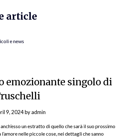
 article
icoli e news
vo emozionante singolo di
Truschelli
ril 9, 2024
by
admin
, anch’esso un estratto di quello che sarà il suo prossimo
l’amore nelle piccole cose, nei dettagli che sanno