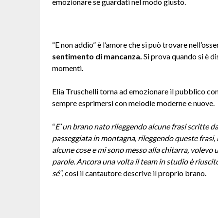
emozionare se guardati nel modo giusto.
“E non addio” è l’amore che si può trovare nell’osse
sentimento di mancanza.
Si prova quando si è di
momenti.
Elia Truschelli torna ad emozionare il pubblico co
sempre esprimersi con melodie moderne e nuove.
“
E’ un brano nato rileggendo alcune frasi scritte 
passeggiata in montagna, rileggendo queste frasi, h
alcune cose e mi sono messo alla chitarra, volevo 
parole. Ancora una volta il team in studio è riuscito
sé”
, così il cantautore descrive il proprio brano.