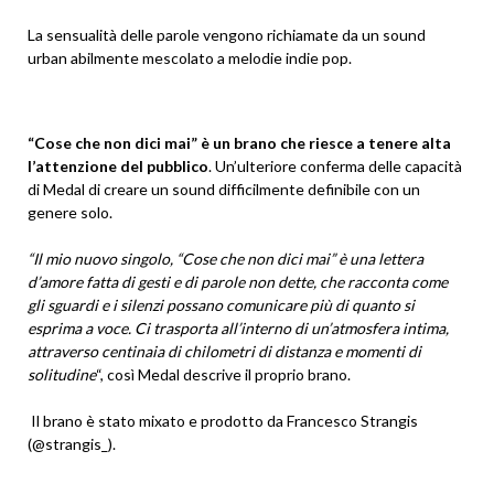
La sensualità delle parole vengono richiamate da un sound
urban abilmente mescolato a melodie indie pop.
“Cose che non dici mai” è un brano che riesce a tenere alta
l’attenzione del pubblico
. Un’ulteriore conferma delle capacità
di Medal di creare un sound difficilmente definibile con un
genere solo.
“Il mio nuovo singolo, “Cose che non dici mai” è una lettera
d’amore fatta di gesti e di parole non dette, che racconta come
gli sguardi e i silenzi possano comunicare più di quanto si
esprima a voce. Ci trasporta all’interno di un’atmosfera intima,
attraverso centinaia di chilometri di distanza e momenti di
solitudine
“, così Medal descrive il proprio brano.
Il brano è stato mixato e prodotto da Francesco Strangis
(@strangis_).