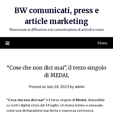
Skip
BW comunicati, press e
to
content
article marketing
Risorsa per la diffusione e la comunicazione di articoli e news
Menu
“Cose che non dici mai”, il terzo singolo
di MEDAL
Posted on
July 24, 2023
by
admin
“Cose che non dici mai”
è il terzo singolo di
Medal
, disponibile
su tutti i digital store dal 14 luglio. Un brano intimo e sensuale,
come una dichiarazione mai detta o espressa sottovoce.