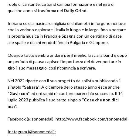
ruolo di cantante. La band cambia formazione e nel giro di
qualche anno si trasforma nei
Daily Grind.
Iniziano così a macinare migliaia di chilometri in furgone nei tour
che lo vedono esplorare l’Italia in lungo e in largo, fino a portare
la propria musica in Francia e Spagna con un centinaio di date
alle spalle e dischi venduti fino in Bulgaria e Giappone.
Quando tutto sembra andare per il meglio, lascia la band e dopo
un periodo di pausa capisce l’importanza del dover portare in
giro il suo messaggio, così ricomincia a scrivere.
Nel 2022 riparte con il suo progetto da solista pubblicando il
singolo
“Sahara”
. A dicembre dello stesso anno esce anche
“Gaviscon”
ed entrambi riscuotono parecchio successo. Il 14
luglio 2023 pubblica il suo terzo singolo
“Cose che non dici
mai”.
Facebook (@sonomedal):
http://www.facebook.com/sonomedal
Instagram (@sonomedal):