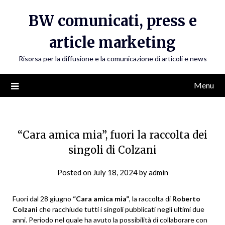
Skip
BW comunicati, press e
to
content
article marketing
Risorsa per la diffusione e la comunicazione di articoli e news
Menu
“Cara amica mia”, fuori la raccolta dei
singoli di Colzani
Posted on
July 18, 2024
by
admin
Fuori dal 28 giugno
“Cara amica mia”
, la raccolta di
Roberto
Colzani
che racchiude tutti i singoli pubblicati negli ultimi due
anni. Periodo nel quale ha avuto la possibilità di collaborare con