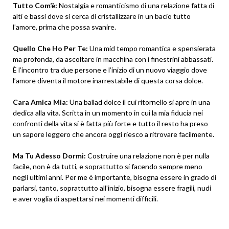
Tutto Com’è:
Nostalgia e romanticismo di una relazione fatta di
alti e bassi dove si cerca di cristallizzare in un bacio tutto
l’amore, prima che possa svanire.
Quello Che Ho Per Te:
Una mid tempo romantica e spensierata
ma profonda, da ascoltare in macchina con i finestrini abbassati.
È l’incontro tra due persone e l’inizio di un nuovo viaggio dove
l’amore diventa il motore inarrestabile di questa corsa dolce.
Cara Amica Mia:
Una ballad dolce il cui ritornello si apre in una
dedica alla vita. Scritta in un momento in cui la mia fiducia nei
confronti della vita si è fatta più forte e tutto il resto ha preso
un sapore leggero che ancora oggi riesco a ritrovare facilmente.
Ma Tu Adesso Dormi:
Costruire una relazione non è per nulla
facile, non è da tutti, e soprattutto si facendo sempre meno
negli ultimi anni. Per me è importante, bisogna essere in grado di
parlarsi, tanto, soprattutto all’inizio, bisogna essere fragili, nudi
e aver voglia di aspettarsi nei momenti difficili.