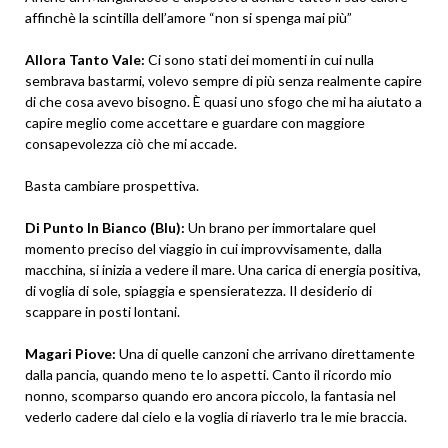
affinchè la scintilla dell’amore “non si spenga mai più”
Allora Tanto Vale:
Ci sono stati dei momenti in cui nulla
sembrava bastarmi, volevo sempre di più senza realmente capire
di che cosa avevo bisogno. È quasi uno sfogo che mi ha aiutato a
capire meglio come accettare e guardare con maggiore
consapevolezza ciò che mi accade.
Basta cambiare prospettiva.
Di Punto In Bianco (Blu):
Un brano per immortalare quel
momento preciso del viaggio in cui improvvisamente, dalla
macchina, si inizia a vedere il mare. Una carica di energia positiva,
di voglia di sole, spiaggia e spensieratezza. Il desiderio di
scappare in posti lontani.
Magari Piove:
Una di quelle canzoni che arrivano direttamente
dalla pancia, quando meno te lo aspetti. Canto il ricordo mio
nonno, scomparso quando ero ancora piccolo, la fantasia nel
vederlo cadere dal cielo e la voglia di riaverlo tra le mie braccia.